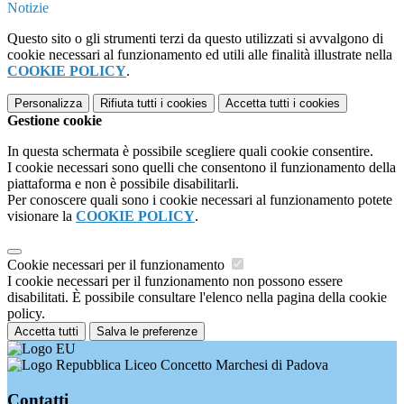
Notizie
Questo sito o gli strumenti terzi da questo utilizzati si avvalgono di
cookie necessari al funzionamento ed utili alle finalità illustrate nella
COOKIE POLICY
.
Personalizza
Rifiuta tutti
i cookies
Accetta tutti
i cookies
Gestione cookie
In questa schermata è possibile scegliere quali cookie consentire.
I cookie necessari sono quelli che consentono il funzionamento della
piattaforma e non è possibile disabilitarli.
Per conoscere quali sono i cookie necessari al funzionamento potete
visionare la
COOKIE POLICY
.
Cookie necessari per il funzionamento
I cookie necessari per il funzionamento non possono essere
disabilitati. È possibile consultare l'elenco nella pagina della cookie
policy.
Accetta tutti
Salva le preferenze
Liceo Concetto Marchesi di Padova
Contatti