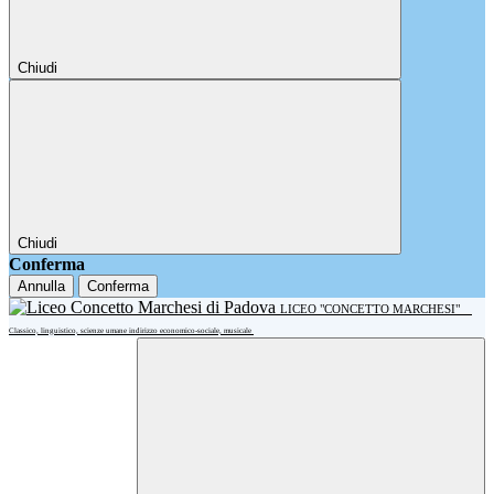
Chiudi
Chiudi
Conferma
Annulla
Conferma
LICEO "CONCETTO MARCHESI"
Classico, linguistico, scienze umane indirizzo economico-sociale, musicale