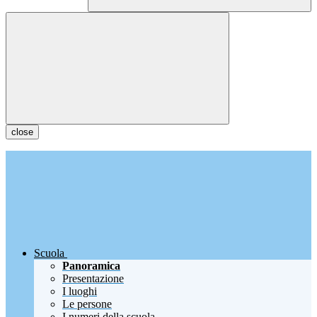
close
Scuola
Panoramica
Presentazione
I luoghi
Le persone
I numeri della scuola