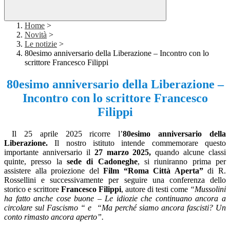
Home
>
Novità
>
Le notizie
>
80esimo anniversario della Liberazione – Incontro con lo
scrittore Francesco Filippi
80esimo anniversario della Liberazione –
Incontro con lo scrittore Francesco
Filippi
Il 25 aprile 2025 ricorre l’
80esimo anniversario della
Liberazione.
Il nostro istituto intende commemorare questo
importante anniversario il
27 marzo 2025,
quando alcune classi
quinte, presso la
sede di Cadoneghe
, si riuniranno prima per
assistere alla proiezione del
Film “Roma Città Aperta”
di R.
Rossellini e successivamente per seguire una conferenza dello
storico e scrittore
Francesco Filippi
, autore di testi come
“Mussolini
ha fatto anche cose buone – Le idiozie che continuano ancora a
circolare sul Fascismo “
e “Ma perché siamo ancora fascisti? Un
conto rimasto ancora aperto”.