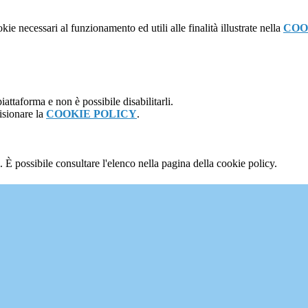
kie necessari al funzionamento ed utili alle finalità illustrate nella
COO
attaforma e non è possibile disabilitarli.
isionare la
COOKIE POLICY
.
 È possibile consultare l'elenco nella pagina della cookie policy.