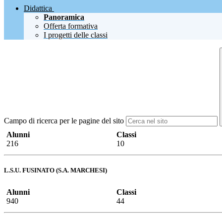
Didattica
Panoramica
Offerta formativa
I progetti delle classi
Campo di ricerca per le pagine del sito
Alunni
Classi
216
10
L.S.U. FUSINATO (S.A. MARCHESI)
Alunni
Classi
940
44