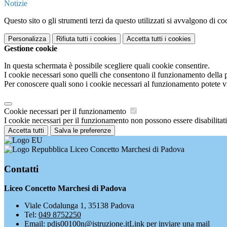
Notizie
Questo sito o gli strumenti terzi da questo utilizzati si avvalgono di coo
Personalizza
Rifiuta tutti
i cookies
Accetta tutti
i cookies
Gestione cookie
In questa schermata è possibile scegliere quali cookie consentire.
I cookie necessari sono quelli che consentono il funzionamento della pi
Per conoscere quali sono i cookie necessari al funzionamento potete v
Cookie necessari per il funzionamento
I cookie necessari per il funzionamento non possono essere disabilitati.
Accetta tutti
Salva le preferenze
Liceo Concetto Marchesi di Padova
Contatti
Liceo Concetto Marchesi di Padova
Viale Codalunga 1, 35138 Padova
Tel:
049 8752250
Email:
pdis00100n@istruzione.it
Link per inviare una mail