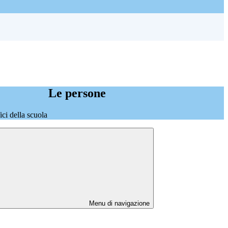
Le persone
fici della scuola
Menu di navigazione