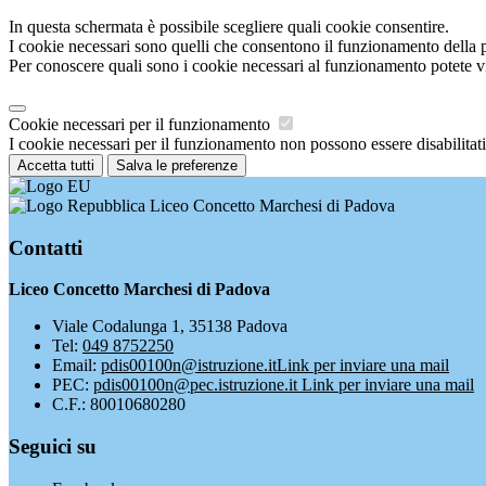
In questa schermata è possibile scegliere quali cookie consentire.
I cookie necessari sono quelli che consentono il funzionamento della pi
Per conoscere quali sono i cookie necessari al funzionamento potete v
Cookie necessari per il funzionamento
I cookie necessari per il funzionamento non possono essere disabilitati.
Accetta tutti
Salva le preferenze
Liceo Concetto Marchesi di Padova
Contatti
Liceo Concetto Marchesi di Padova
Viale Codalunga 1, 35138 Padova
Tel:
049 8752250
Email:
pdis00100n@istruzione.it
Link per inviare una mail
PEC:
pdis00100n@pec.istruzione.it
Link per inviare una mail
C.F.: 80010680280
Seguici su