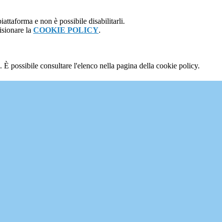
attaforma e non è possibile disabilitarli.
isionare la
COOKIE POLICY
.
 È possibile consultare l'elenco nella pagina della cookie policy.