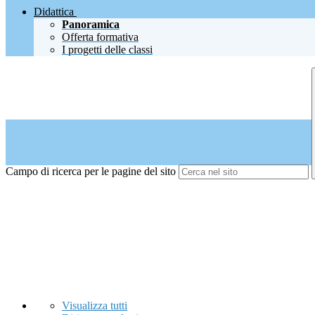
Didattica
Panoramica
Offerta formativa
I progetti delle classi
Campo di ricerca per le pagine del sito
Visualizza tutti