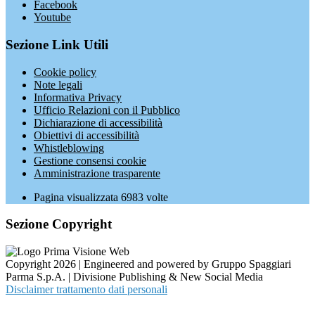
Facebook
Youtube
Sezione Link Utili
Cookie policy
Note legali
Informativa Privacy
Ufficio Relazioni con il Pubblico
Dichiarazione di accessibilità
Obiettivi di accessibilità
Whistleblowing
Gestione consensi cookie
Amministrazione trasparente
Pagina visualizzata
6983
volte
Sezione Copyright
Copyright 2026 | Engineered and powered by Gruppo Spaggiari
Parma S.p.A. | Divisione Publishing & New Social Media
Disclaimer trattamento dati personali