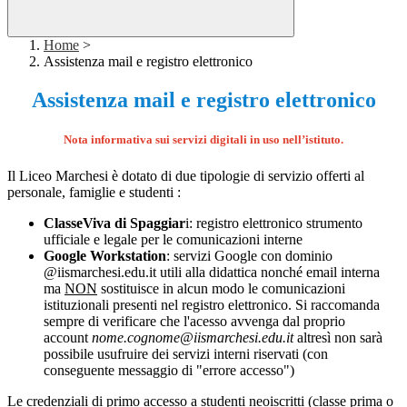
Home
>
Assistenza mail e registro elettronico
Assistenza mail e registro elettronico
Nota informativa sui servizi digitali in uso nell’istituto.
Il Liceo Marchesi è dotato di due tipologie di servizio offerti al
personale, famiglie e studenti :
ClasseViva di Spaggiar
i: registro elettronico strumento
ufficiale e legale per le comunicazioni interne
Google Workstation
: servizi Google con dominio
@iismarchesi.edu.it utili alla didattica nonché email interna
ma
N
ON
sostituisce in alcun modo le comunicazioni
istituzionali presenti nel registro elettronico. Si raccomanda
sempre di verificare che l'acesso avvenga dal proprio
account
nome.cognome@iismarchesi.edu.it
altresì non sarà
possibile usufruire dei servizi interni riservati (con
conseguente messaggio di "errore accesso")
Le credenziali di primo accesso a studenti neoiscritti (classe prima o