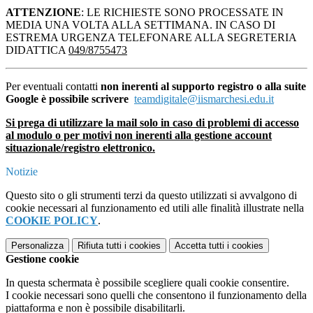
ATTENZIONE
: LE RICHIESTE SONO PROCESSATE IN
MEDIA UNA VOLTA ALLA SETTIMANA. IN CASO DI
ESTREMA URGENZA TELEFONARE ALLA SEGRETERIA
DIDATTICA
049/8755473
Per eventuali contatti
non inerenti al supporto registro o alla suite
Google è possibile scrivere
teamdigitale@iismarchesi.edu.it
Si prega di utilizzare la mail solo in caso di problemi di accesso
al modulo o per motivi non inerenti alla gestione account
situazionale/registro elettronico.
Notizie
Questo sito o gli strumenti terzi da questo utilizzati si avvalgono di
cookie necessari al funzionamento ed utili alle finalità illustrate nella
COOKIE POLICY
.
Personalizza
Rifiuta tutti
i cookies
Accetta tutti
i cookies
Gestione cookie
In questa schermata è possibile scegliere quali cookie consentire.
I cookie necessari sono quelli che consentono il funzionamento della
piattaforma e non è possibile disabilitarli.