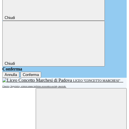
Chiudi
Chiudi
Conferma
Annulla
Conferma
LICEO "CONCETTO MARCHESI"
Classico, linguistico, scienze umane indirizzo economico-sociale, musicale