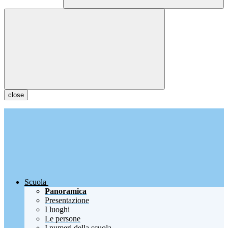
close
Scuola
Panoramica
Presentazione
I luoghi
Le persone
I numeri della scuola