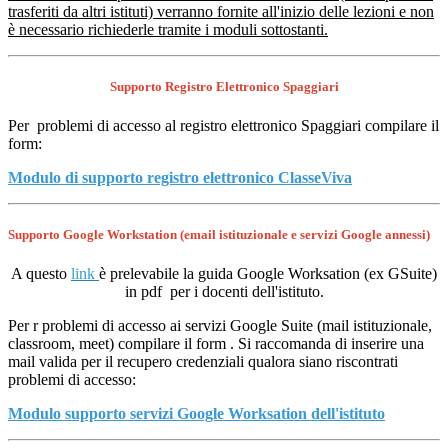
trasferiti da altri istituti) verranno fornite all'inizio delle lezioni e non
è necessario richiederle tramite i moduli sottostanti.
Supporto Registro Elettronico Spaggiari
Per problemi di accesso al registro elettronico Spaggiari compilare il
form:
Modulo di supporto registro elettronico ClasseViva
Supporto Google Workstation (email istituzionale e servizi Google annessi)
A questo
link
è prelevabile la guida Google Worksation (ex GSuite)
in pdf per i docenti dell'istituto.
Per r problemi di accesso ai servizi Google Suite (mail istituzionale,
classroom, meet) compilare il form . Si raccomanda di inserire una
mail valida per il recupero credenziali qualora siano riscontrati
problemi di accesso:
Modulo supporto servizi Google Worksation dell'istituto