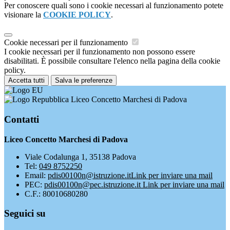
Per conoscere quali sono i cookie necessari al funzionamento potete
visionare la
COOKIE POLICY
.
Cookie necessari per il funzionamento
I cookie necessari per il funzionamento non possono essere
disabilitati. È possibile consultare l'elenco nella pagina della cookie
policy.
Accetta tutti
Salva le preferenze
Liceo Concetto Marchesi di Padova
Contatti
Liceo Concetto Marchesi di Padova
Viale Codalunga 1, 35138 Padova
Tel:
049 8752250
Email:
pdis00100n@istruzione.it
Link per inviare una mail
PEC:
pdis00100n@pec.istruzione.it
Link per inviare una mail
C.F.: 80010680280
Seguici su