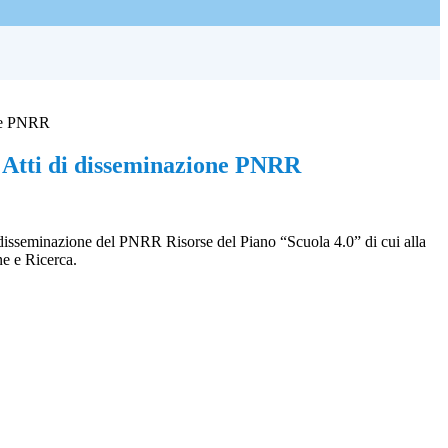
one PNRR
Atti di disseminazione PNRR
di disseminazione del PNRR Risorse del Piano “Scuola 4.0” di cui alla
ne e Ricerca.