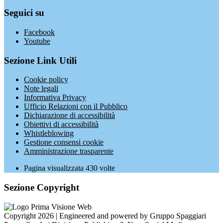
Seguici su
Facebook
Youtube
Sezione Link Utili
Cookie policy
Note legali
Informativa Privacy
Ufficio Relazioni con il Pubblico
Dichiarazione di accessibilità
Obiettivi di accessibilità
Whistleblowing
Gestione consensi cookie
Amministrazione trasparente
Pagina visualizzata
430
volte
Sezione Copyright
Copyright 2026 | Engineered and powered by Gruppo Spaggiari