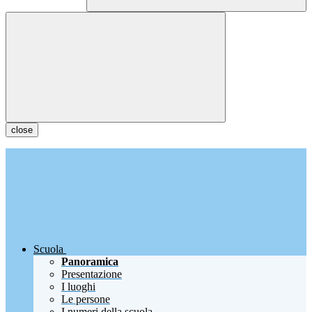
close
Scuola
Panoramica
Presentazione
I luoghi
Le persone
I numeri della scuola