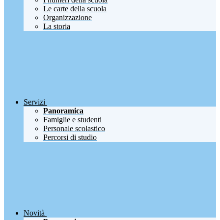
Le carte della scuola
Organizzazione
La storia
Servizi
Panoramica
Famiglie e studenti
Personale scolastico
Percorsi di studio
Novità