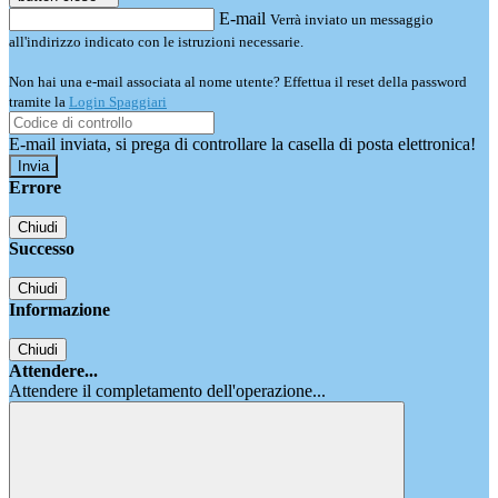
E-mail
Verrà inviato un messaggio
all'indirizzo indicato con le istruzioni necessarie.
Non hai una e-mail associata al nome utente? Effettua il reset della password
tramite la
Login Spaggiari
E-mail inviata, si prega di controllare la casella di posta elettronica!
Errore
Chiudi
Successo
Chiudi
Informazione
Chiudi
Attendere...
Attendere il completamento dell'operazione...