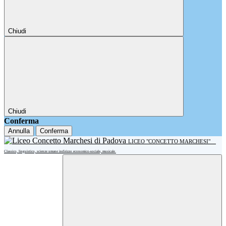
Chiudi
Chiudi
Conferma
Annulla
Conferma
LICEO "CONCETTO MARCHESI"
Classico, linguistico, scienze umane indirizzo economico-sociale, musicale