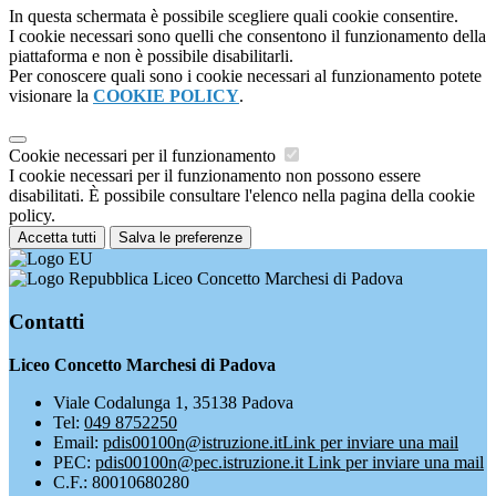
In questa schermata è possibile scegliere quali cookie consentire.
I cookie necessari sono quelli che consentono il funzionamento della
piattaforma e non è possibile disabilitarli.
Per conoscere quali sono i cookie necessari al funzionamento potete
visionare la
COOKIE POLICY
.
Cookie necessari per il funzionamento
I cookie necessari per il funzionamento non possono essere
disabilitati. È possibile consultare l'elenco nella pagina della cookie
policy.
Accetta tutti
Salva le preferenze
Liceo Concetto Marchesi di Padova
Contatti
Liceo Concetto Marchesi di Padova
Viale Codalunga 1, 35138 Padova
Tel:
049 8752250
Email:
pdis00100n@istruzione.it
Link per inviare una mail
PEC:
pdis00100n@pec.istruzione.it
Link per inviare una mail
C.F.: 80010680280