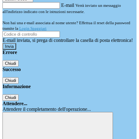
E-mail
Verrà inviato un messaggio
all'indirizzo indicato con le istruzioni necessarie.
Non hai una e-mail associata al nome utente? Effettua il reset della password
tramite la
Login Spaggiari
E-mail inviata, si prega di controllare la casella di posta elettronica!
Errore
Chiudi
Successo
Chiudi
Informazione
Chiudi
Attendere...
Attendere il completamento dell'operazione...