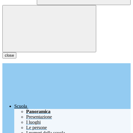
close
Scuola
Panoramica
Presentazione
I luoghi
Le persone
I numeri della scuola