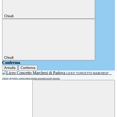
Chiudi
Chiudi
Conferma
Annulla
Conferma
LICEO "CONCETTO MARCHESI"
Classico, linguistico, scienze umane indirizzo economico-sociale, musicale