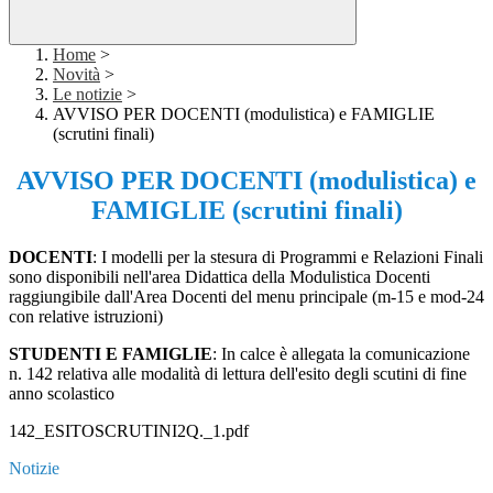
Home
>
Novità
>
Le notizie
>
AVVISO PER DOCENTI (modulistica) e FAMIGLIE
(scrutini finali)
AVVISO PER DOCENTI (modulistica) e
FAMIGLIE (scrutini finali)
DOCENTI
: I modelli per la stesura di Programmi e Relazioni Finali
sono disponibili nell'area Didattica della Modulistica Docenti
raggiungibile dall'Area Docenti del menu principale (m-15 e mod-24
con relative istruzioni)
STUDENTI E FAMIGLIE
: In calce è allegata la comunicazione
n. 142 relativa alle modalità di lettura dell'esito degli scutini di fine
anno scolastico
142_ESITOSCRUTINI2Q._1.pdf
Notizie