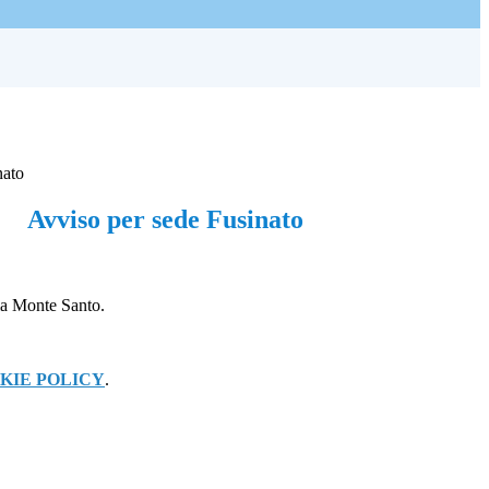
nato
Avviso per sede Fusinato
via Monte Santo.
KIE POLICY
.