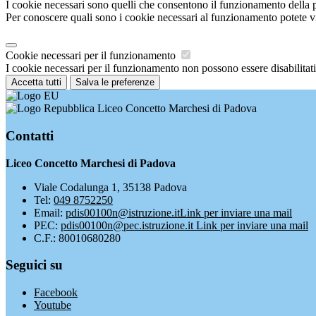
I cookie necessari sono quelli che consentono il funzionamento della pi
Per conoscere quali sono i cookie necessari al funzionamento potete v
Cookie necessari per il funzionamento
I cookie necessari per il funzionamento non possono essere disabilitati.
Accetta tutti
Salva le preferenze
Liceo Concetto Marchesi di Padova
Contatti
Liceo Concetto Marchesi di Padova
Viale Codalunga 1, 35138 Padova
Tel:
049 8752250
Email:
pdis00100n@istruzione.it
Link per inviare una mail
PEC:
pdis00100n@pec.istruzione.it
Link per inviare una mail
C.F.: 80010680280
Seguici su
Facebook
Youtube