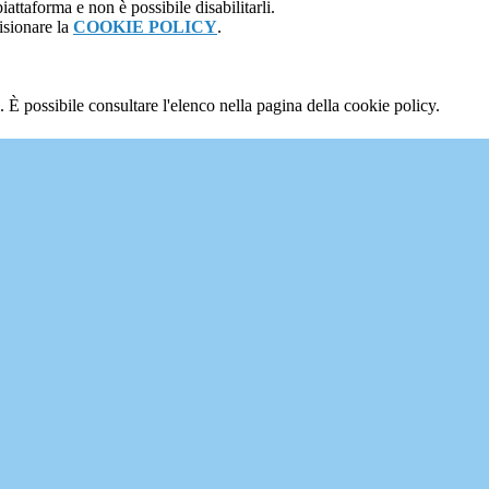
attaforma e non è possibile disabilitarli.
isionare la
COOKIE POLICY
.
 È possibile consultare l'elenco nella pagina della cookie policy.