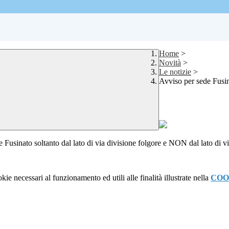
Home
>
Novità
>
Le notizie
>
Avviso per sede Fusi
ede Fusinato soltanto dal lato di via divisione folgore e NON dal lato di 
kie necessari al funzionamento ed utili alle finalità illustrate nella
COO