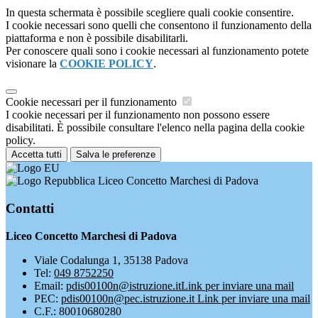
In questa schermata è possibile scegliere quali cookie consentire.
I cookie necessari sono quelli che consentono il funzionamento della
piattaforma e non è possibile disabilitarli.
Per conoscere quali sono i cookie necessari al funzionamento potete
visionare la
COOKIE POLICY
.
Cookie necessari per il funzionamento
I cookie necessari per il funzionamento non possono essere
disabilitati. È possibile consultare l'elenco nella pagina della cookie
policy.
Accetta tutti
Salva le preferenze
Liceo Concetto Marchesi di Padova
Contatti
Liceo Concetto Marchesi di Padova
Viale Codalunga 1, 35138 Padova
Tel:
049 8752250
Email:
pdis00100n@istruzione.it
Link per inviare una mail
PEC:
pdis00100n@pec.istruzione.it
Link per inviare una mail
C.F.: 80010680280