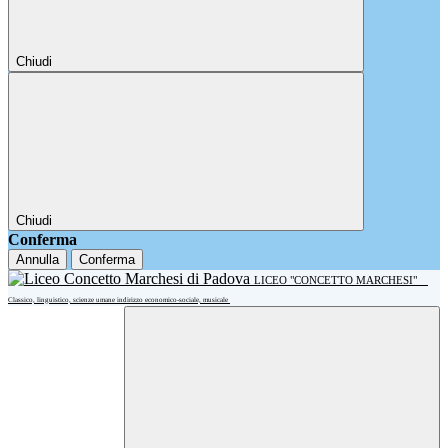
Chiudi
Chiudi
Conferma
Annulla
Conferma
LICEO "CONCETTO MARCHESI"
Classico, linguistico, scienze umane indirizzo economico-sociale, musicale