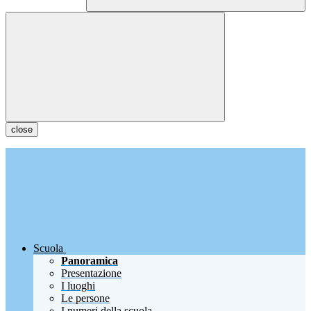
close
Scuola
Panoramica
Presentazione
I luoghi
Le persone
I numeri della scuola