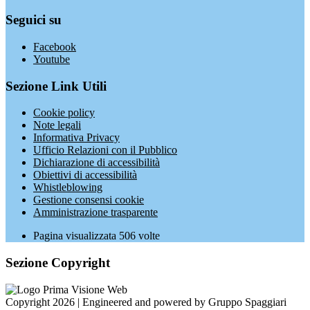
Seguici su
Facebook
Youtube
Sezione Link Utili
Cookie policy
Note legali
Informativa Privacy
Ufficio Relazioni con il Pubblico
Dichiarazione di accessibilità
Obiettivi di accessibilità
Whistleblowing
Gestione consensi cookie
Amministrazione trasparente
Pagina visualizzata
506
volte
Sezione Copyright
Copyright 2026 | Engineered and powered by Gruppo Spaggiari