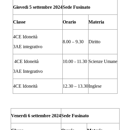
Giovedì 5 settembre 2024
Sede Fusinato
Classe
Orario
Materia
4CE Idoneità
8.00 – 9.30
Diritto
3AE integrativo
4CE Idoneità
10.00 - 11.30
Scienze Umane
3AE Integrativo
4CE Idoneità
12.30 – 13.30
Inglese
Venerdì 6 settembre 2024
Sede Fusinato