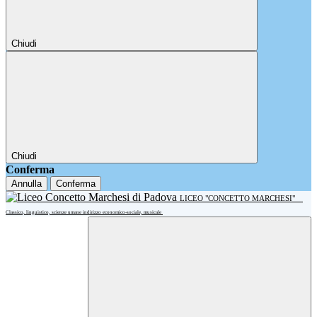
Chiudi
Chiudi
Conferma
Annulla
Conferma
LICEO "CONCETTO MARCHESI"
Classico, linguistico, scienze umane indirizzo economico-sociale, musicale