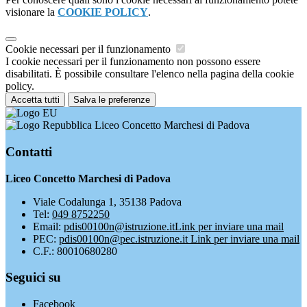
visionare la
COOKIE POLICY
.
Cookie necessari per il funzionamento
I cookie necessari per il funzionamento non possono essere
disabilitati. È possibile consultare l'elenco nella pagina della cookie
policy.
Accetta tutti
Salva le preferenze
Liceo Concetto Marchesi di Padova
Contatti
Liceo Concetto Marchesi di Padova
Viale Codalunga 1, 35138 Padova
Tel:
049 8752250
Email:
pdis00100n@istruzione.it
Link per inviare una mail
PEC:
pdis00100n@pec.istruzione.it
Link per inviare una mail
C.F.: 80010680280
Seguici su
Facebook