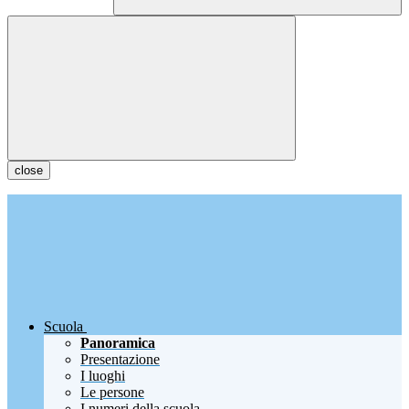
close
Scuola
Panoramica
Presentazione
I luoghi
Le persone
I numeri della scuola