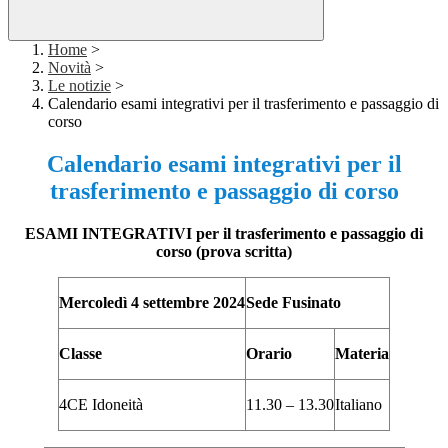
Home
>
Novità
>
Le notizie
>
Calendario esami integrativi per il trasferimento e passaggio di
corso
Calendario esami integrativi per il
trasferimento e passaggio di corso
ESAMI INTEGRATIVI per il trasferimento e passaggio di
corso (prova scritta)
Mercoledì 4 settembre 2024
Sede Fusinato
Classe
Orario
Materia
4CE Idoneità
11.30 – 13.30
Italiano