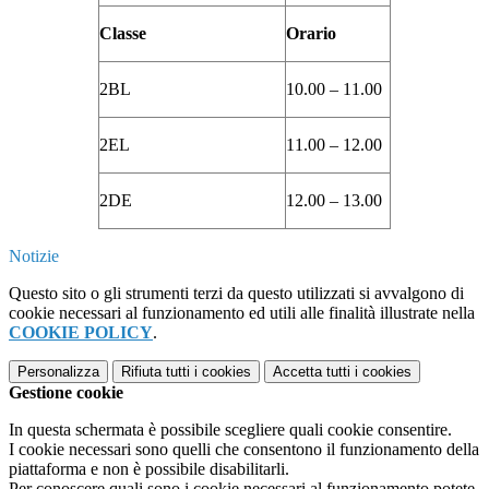
Classe
Orario
2BL
10.00 – 11.00
2EL
11.00 – 12.00
2DE
12.00 – 13.00
Notizie
Questo sito o gli strumenti terzi da questo utilizzati si avvalgono di
cookie necessari al funzionamento ed utili alle finalità illustrate nella
COOKIE POLICY
.
Personalizza
Rifiuta tutti
i cookies
Accetta tutti
i cookies
Gestione cookie
In questa schermata è possibile scegliere quali cookie consentire.
I cookie necessari sono quelli che consentono il funzionamento della
piattaforma e non è possibile disabilitarli.
Per conoscere quali sono i cookie necessari al funzionamento potete