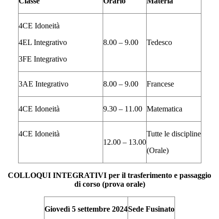
Classe
Orario
Materia
4CE Idoneità
4EL Integrativo
8.00 – 9.00
Tedesco
3FE Integrativo
3AE Integrativo
8.00 – 9.00
Francese
4CE Idoneità
9.30 – 11.00
Matematica
4CE Idoneità
Tutte le discipline
12.00 – 13.00
(Orale)
COLLOQUI INTEGRATIVI per il trasferimento e passaggio
di corso (prova orale)
Giovedì 5 settembre 2024
Sede Fusinato