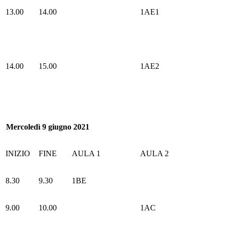
13.00
14.00
1AE1
14.00
15.00
1AE2
Mercoledì 9 giugno 2021
INIZIO
FINE
AULA 1
AULA 2
8.30
9.30
1BE
9.00
10.00
1AC