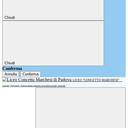
Chiudi
Chiudi
Conferma
Annulla
Conferma
LICEO "CONCETTO MARCHESI"
Classico, linguistico, scienze umane indirizzo economico-sociale, musicale