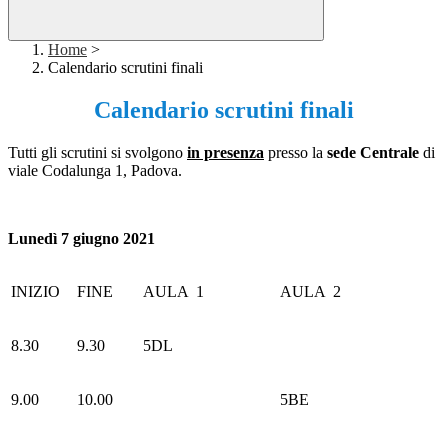
Home
>
Calendario scrutini finali
Calendario scrutini finali
Tutti gli scrutini si svolgono
in presenza
presso la
sede Centrale
di
viale Codalunga 1, Padova.
Lunedì 7 giugno 2021
INIZIO
FINE
AULA 1
AULA 2
8.30
9.30
5DL
9.00
10.00
5BE