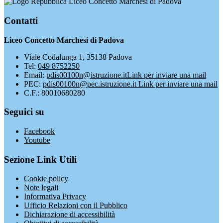
Liceo Concetto Marchesi di Padova
Contatti
Liceo Concetto Marchesi di Padova
Viale Codalunga 1, 35138 Padova
Tel:
049 8752250
Email:
pdis00100n@istruzione.it
Link per inviare una mail
PEC:
pdis00100n@pec.istruzione.it
Link per inviare una mail
C.F.: 80010680280
Seguici su
Facebook
Youtube
Sezione Link Utili
Cookie policy
Note legali
Informativa Privacy
Ufficio Relazioni con il Pubblico
Dichiarazione di accessibilità