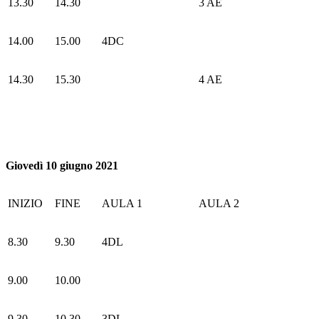
13.30
14.30
3 AE
14.00
15.00
4DC
14.30
15.30
4 AE
Giovedì 10 giugno 2021
INIZIO
FINE
AULA 1
AULA 2
8.30
9.30
4DL
9.00
10.00
9.30
10.30
3DL