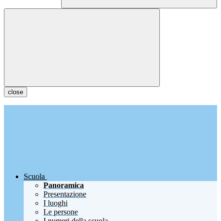
close
Scuola
Panoramica
Presentazione
I luoghi
Le persone
I numeri della scuola