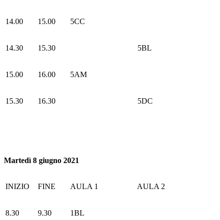
14.00
15.00
5CC
14.30
15.30
5BL
15.00
16.00
5AM
15.30
16.30
5DC
Martedì 8 giugno 2021
INIZIO
FINE
AULA 1
AULA 2
8.30
9.30
1BL