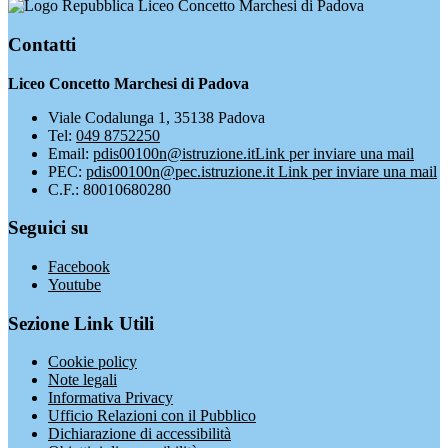
Liceo Concetto Marchesi di Padova
Contatti
Liceo Concetto Marchesi di Padova
Viale Codalunga 1, 35138 Padova
Tel:
049 8752250
Email:
pdis00100n@istruzione.it
Link per inviare una mail
PEC:
pdis00100n@pec.istruzione.it
Link per inviare una mail
C.F.: 80010680280
Seguici su
Facebook
Youtube
Sezione Link Utili
Cookie policy
Note legali
Informativa Privacy
Ufficio Relazioni con il Pubblico
Dichiarazione di accessibilità