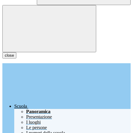
close
Scuola
Panoramica
Presentazione
I luoghi
Le persone
I numeri della scuola