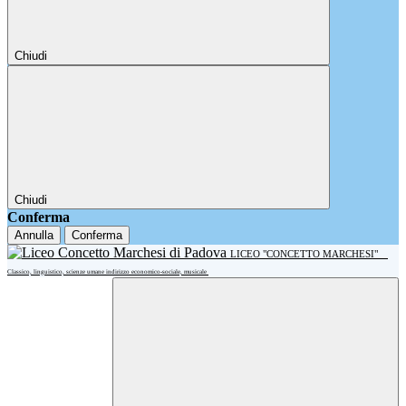
Chiudi
Chiudi
Conferma
Annulla
Conferma
LICEO "CONCETTO MARCHESI"
Classico, linguistico, scienze umane indirizzo economico-sociale, musicale