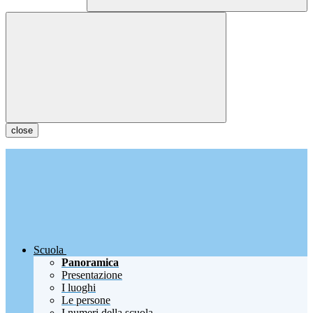
close
Scuola
Panoramica
Presentazione
I luoghi
Le persone
I numeri della scuola