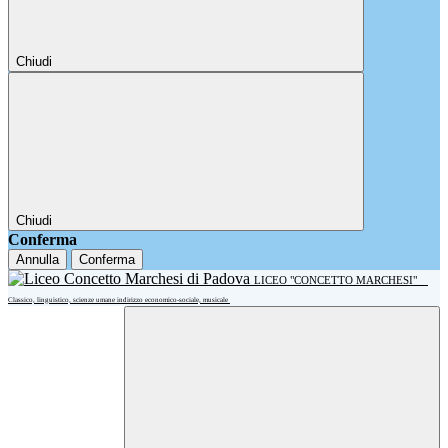
Chiudi
Chiudi
Conferma
Annulla
Conferma
LICEO "CONCETTO MARCHESI"
Classico, linguistico, scienze umane indirizzo economico-sociale, musicale