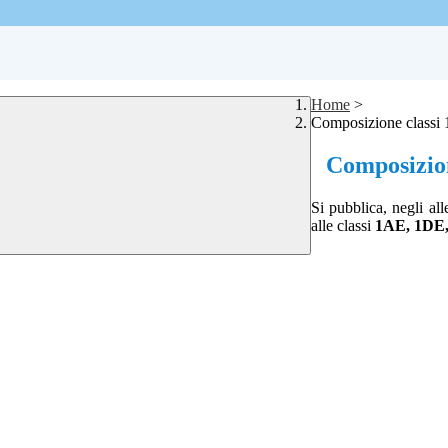
Home
>
Composizione classi
Composizion
Si pubblica, negli all
alle classi
1AE, 1DE,