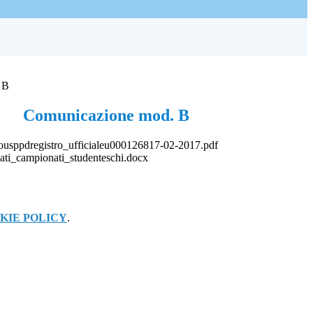
 B
Comunicazione mod. B
ousppdregistro_ufficialeu000126817-02-2017.pdf
ati_campionati_studenteschi.docx
KIE POLICY
.