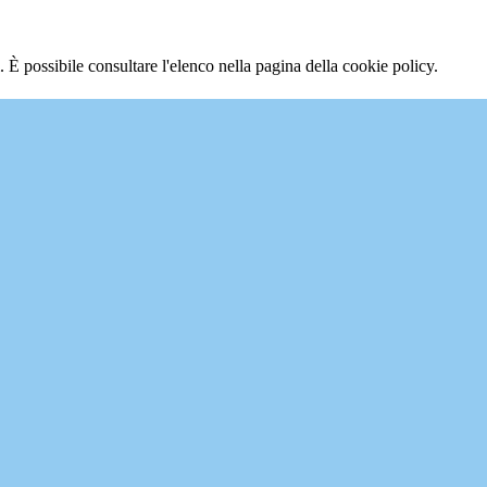
 È possibile consultare l'elenco nella pagina della cookie policy.