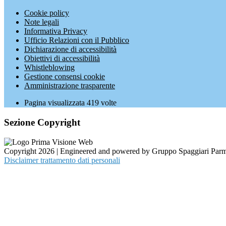
Cookie policy
Note legali
Informativa Privacy
Ufficio Relazioni con il Pubblico
Dichiarazione di accessibilità
Obiettivi di accessibilità
Whistleblowing
Gestione consensi cookie
Amministrazione trasparente
Pagina visualizzata
419
volte
Sezione Copyright
Copyright 2026 | Engineered and powered by Gruppo Spaggiari Parm
Disclaimer trattamento dati personali