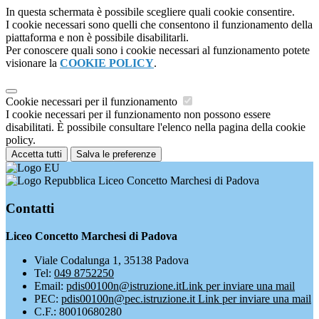
In questa schermata è possibile scegliere quali cookie consentire.
I cookie necessari sono quelli che consentono il funzionamento della
piattaforma e non è possibile disabilitarli.
Per conoscere quali sono i cookie necessari al funzionamento potete
visionare la
COOKIE POLICY
.
Cookie necessari per il funzionamento
I cookie necessari per il funzionamento non possono essere
disabilitati. È possibile consultare l'elenco nella pagina della cookie
policy.
Accetta tutti
Salva le preferenze
Liceo Concetto Marchesi di Padova
Contatti
Liceo Concetto Marchesi di Padova
Viale Codalunga 1, 35138 Padova
Tel:
049 8752250
Email:
pdis00100n@istruzione.it
Link per inviare una mail
PEC:
pdis00100n@pec.istruzione.it
Link per inviare una mail
C.F.: 80010680280