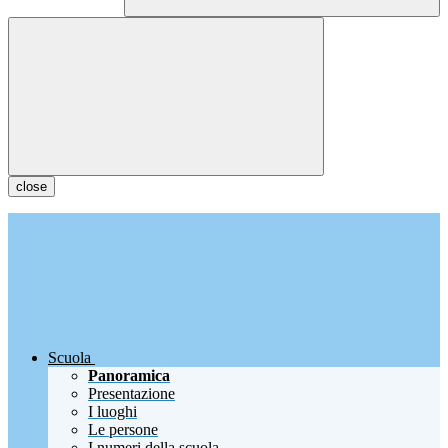
close
Scuola
Panoramica
Presentazione
I luoghi
Le persone
I numeri della scuola