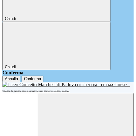
Chiudi
Chiudi
Conferma
Annulla
Conferma
LICEO "CONCETTO MARCHESI"
Classico, linguistico, scienze umane indirizzo economico-sociale, musicale