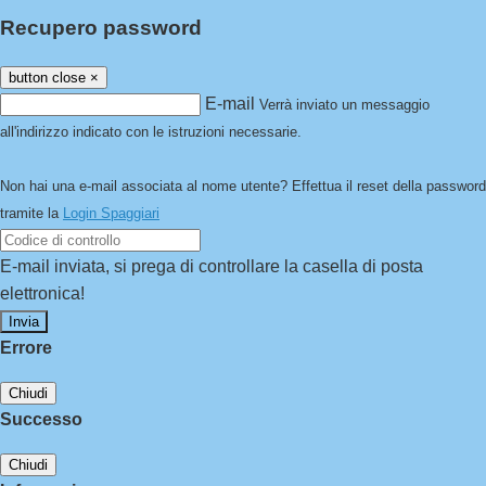
Recupero password
button close
×
E-mail
Verrà inviato un messaggio
all'indirizzo indicato con le istruzioni necessarie.
Non hai una e-mail associata al nome utente? Effettua il reset della password
tramite la
Login Spaggiari
E-mail inviata, si prega di controllare la casella di posta
elettronica!
Errore
Chiudi
Successo
Chiudi