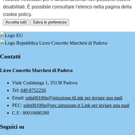
disabilitati. È possibile consultare l'elenco nella pagina della
cookie policy.
Accetta tutti
Salva le preferenze
Liceo Concetto Marchesi di Padova
Contatti
Liceo Concetto Marchesi di Padova
Viale Codalunga 1, 35138 Padova
Tel:
049 8752250
Email:
pdis00100n@istruzione.it
Link per inviare una mail
PEC:
pdis00100n@pec.istruzione.it
Link per inviare una mail
C.F.: 80010680280
Seguici su