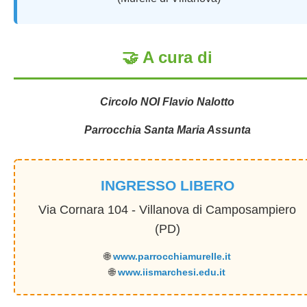
🤝 A cura di
Circolo NOI Flavio Nalotto
Parrocchia Santa Maria Assunta
INGRESSO LIBERO
Via Cornara 104 - Villanova di Camposampiero
(PD)
🌐
www.parrocchiamurelle.it
🌐
www.iismarchesi.edu.it