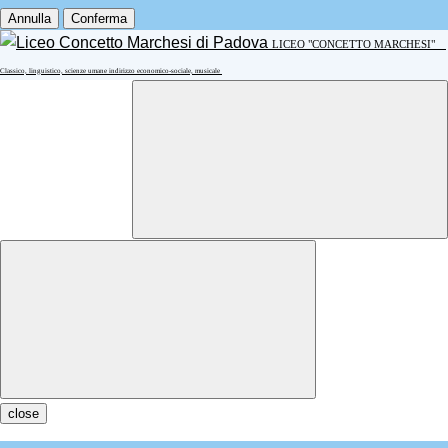
Annulla
Conferma
LICEO "CONCETTO MARCHESI"
Classico, linguistico, scienze umane indirizzo economico-sociale, musicale
close