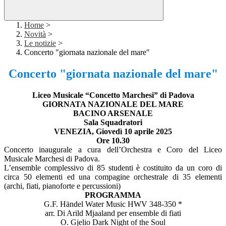
Home
>
Novità
>
Le notizie
>
Concerto "giornata nazionale del mare"
Concerto "giornata nazionale del mare"
Liceo Musicale “Concetto Marchesi” di Padova
GIORNATA NAZIONALE DEL MARE
BACINO ARSENALE
Sala Squadratori
VENEZIA, Giovedì 10 aprile 2025
Ore 10.30
Concerto inaugurale a cura dell’Orchestra e Coro del Liceo
Musicale Marchesi di Padova.
L’ensemble complessivo di 85 studenti è costituito da un coro di
circa 50 elementi ed una compagine orchestrale di 35 elementi
(archi, fiati, pianoforte e percussioni)
PROGRAMMA
G.F. Händel Water Music HWV 348-350 *
arr. Di Arild Mjaaland per ensemble di fiati
O. Gjelio Dark Night of the Soul