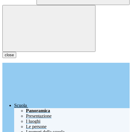
close
Scuola
Panoramica
Presentazione
I luoghi
Le persone
I numeri della scuola