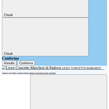
Chiudi
Chiudi
Conferma
Annulla
Conferma
LICEO "CONCETTO MARCHESI"
Classico, linguistico, scienze umane indirizzo economico-sociale, musicale