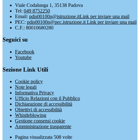
Viale Codalunga 1, 35138 Padova
Tel:
049 8752250
Email:
pdis00100n@istruzione.it
Link per inviare una mail
PEC:
pdis00100n@pec.istruzione.it
Link per inviare una mail
C.F.: 80010680280
Seguici su
Facebook
Youtube
Sezione Link Utili
Cookie policy
Note legali
Informativa Privacy
Ufficio Relazioni con il Pubblico
Dichiarazione di accessibilità
Obiettivi di accessibilità
Whistleblowing
Gestione consensi cookie
Amministrazione trasparente
Pagina visualizzata
508
volte