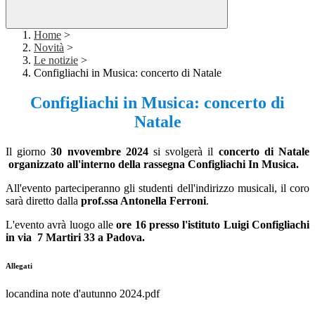
Home
>
Novità
>
Le notizie
>
Configliachi in Musica: concerto di Natale
Configliachi in Musica: concerto di
Natale
Il giorno
30 nvovembre 2024
si svolgerà il
concerto di Natale
organizzato all'interno della rassegna Configliachi In Musica.
All'evento parteciperanno gli studenti dell'indirizzo musicali, il coro
sarà diretto dalla
prof.ssa Antonella Ferroni
.
L'evento avrà luogo alle
ore 16 presso l'istituto Luigi Configliachi
in via 7 Martiri 33 a Padova.
Allegati
locandina note d'autunno 2024.pdf