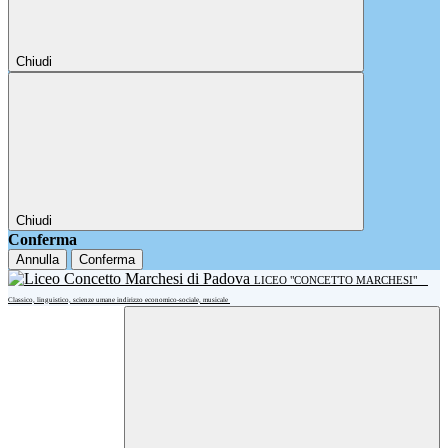
Chiudi
Chiudi
Conferma
Annulla
Conferma
LICEO "CONCETTO MARCHESI"
Classico, linguistico, scienze umane indirizzo economico-sociale, musicale