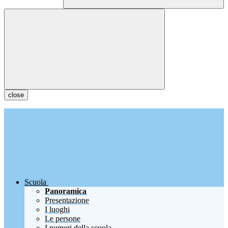
close
Scuola
Panoramica
Presentazione
I luoghi
Le persone
I numeri della scuola