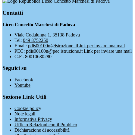
Liceo Concetto Marchesi di Padova
Contatti
Liceo Concetto Marchesi di Padova
Viale Codalunga 1, 35138 Padova
Tel:
049 8752250
Email:
pdis00100n@istruzione.it
Link per inviare una mail
PEC:
pdis00100n@pec.istruzione.it
Link per inviare una mail
C.F.: 80010680280
Seguici su
Facebook
Youtube
Sezione Link Utili
Cookie policy
Note legali
Informativa Privacy
Ufficio Relazioni con il Pubblico
Dichiarazione di accessibilità