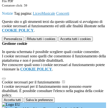
File PDF
Contatore click: 59
Notizie
Tag pagina:
LiceoMusicale
Concerti
Questo sito o gli strumenti terzi da questo utilizzati si avvalgono di
cookie necessari al funzionamento ed utili alle finalità illustrate nella
COOKIE POLICY
.
Personalizza
Rifiuta tutti
i cookies
Accetta tutti
i cookies
Gestione cookie
In questa schermata è possibile scegliere quali cookie consentire.
I cookie necessari sono quelli che consentono il funzionamento della
piattaforma e non è possibile disabilitarli.
Per conoscere quali sono i cookie necessari al funzionamento potete
visionare la
COOKIE POLICY
.
Cookie necessari per il funzionamento
I cookie necessari per il funzionamento non possono essere
disabilitati. È possibile consultare l'elenco nella pagina della cookie
policy.
Accetta tutti
Salva le preferenze