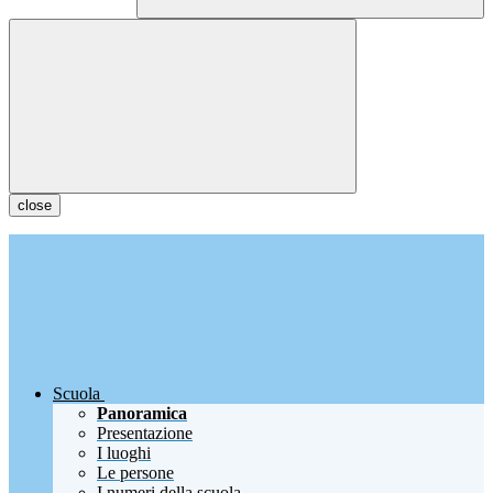
close
Scuola
Panoramica
Presentazione
I luoghi
Le persone
I numeri della scuola