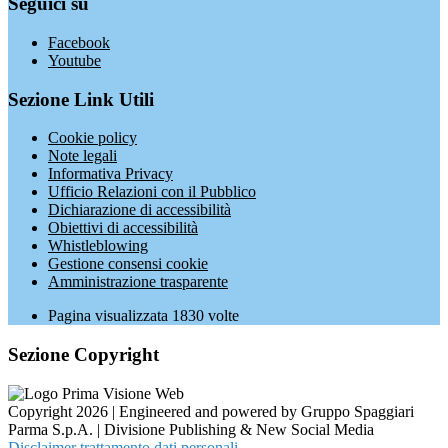
Seguici su
Facebook
Youtube
Sezione Link Utili
Cookie policy
Note legali
Informativa Privacy
Ufficio Relazioni con il Pubblico
Dichiarazione di accessibilità
Obiettivi di accessibilità
Whistleblowing
Gestione consensi cookie
Amministrazione trasparente
Pagina visualizzata
1830
volte
Sezione Copyright
Copyright 2026 | Engineered and powered by Gruppo Spaggiari
Parma S.p.A. | Divisione Publishing & New Social Media
Disclaimer trattamento dati personali