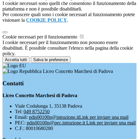
I cookie necessari sono quelli che consentono il funzionamento della
piattaforma e non è possibile disabilitarli.
Per conoscere quali sono i cookie necessari al funzionamento potete
visionare la
COOKIE POLICY
.
Cookie necessari per il funzionamento
I cookie necessari per il funzionamento non possono essere
disabilitati. È possibile consultare l'elenco nella pagina della cookie
policy.
Accetta tutti
Salva le preferenze
Liceo Concetto Marchesi di Padova
Contatti
Liceo Concetto Marchesi di Padova
Viale Codalunga 1, 35138 Padova
Tel:
049 8752250
Email:
pdis00100n@istruzione.it
Link per inviare una mail
PEC:
pdis00100n@pec.istruzione.it
Link per inviare una mail
C.F.: 80010680280