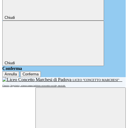
Chiudi
Chiudi
Conferma
Annulla
Conferma
LICEO "CONCETTO MARCHESI"
Classico, linguistico, scienze umane indirizzo economico-sociale, musicale