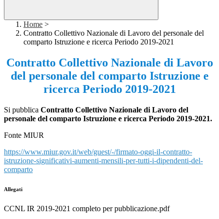
Home
>
Contratto Collettivo Nazionale di Lavoro del personale del
comparto Istruzione e ricerca Periodo 2019-2021
Contratto Collettivo Nazionale di Lavoro
del personale del comparto Istruzione e
ricerca Periodo 2019-2021
Si pubblica
Contratto Collettivo Nazionale di Lavoro del
personale del comparto Istruzione e ricerca Periodo 2019-2021.
Fonte MIUR
https://www.miur.gov.it/web/guest/-/firmato-oggi-il-contratto-
istruzione-significativi-aumenti-mensili-per-tutti-i-dipendenti-del-
comparto
Allegati
CCNL IR 2019-2021 completo per pubblicazione.pdf