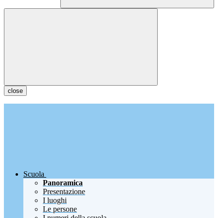
close
Scuola
Panoramica
Presentazione
I luoghi
Le persone
I numeri della scuola