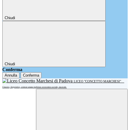
Chiudi
Chiudi
Conferma
Annulla
Conferma
LICEO "CONCETTO MARCHESI"
Classico, linguistico, scienze umane indirizzo economico-sociale, musicale