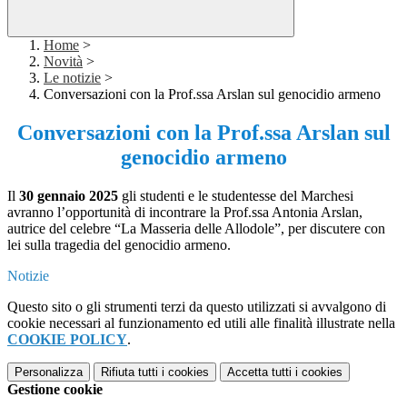
Home
>
Novità
>
Le notizie
>
Conversazioni con la Prof.ssa Arslan sul genocidio armeno
Conversazioni con la Prof.ssa Arslan sul
genocidio armeno
Il
30 gennaio 2025
gli studenti e le studentesse del Marchesi
avranno l’opportunità di incontrare la Prof.ssa Antonia Arslan,
autrice del celebre “La Masseria delle Allodole”,
per discutere con
lei sulla tragedia del genocidio armeno.
Notizie
Questo sito o gli strumenti terzi da questo utilizzati si avvalgono di
cookie necessari al funzionamento ed utili alle finalità illustrate nella
COOKIE POLICY
.
Personalizza
Rifiuta tutti
i cookies
Accetta tutti
i cookies
Gestione cookie