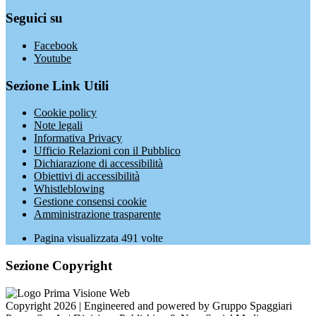
Seguici su
Facebook
Youtube
Sezione Link Utili
Cookie policy
Note legali
Informativa Privacy
Ufficio Relazioni con il Pubblico
Dichiarazione di accessibilità
Obiettivi di accessibilità
Whistleblowing
Gestione consensi cookie
Amministrazione trasparente
Pagina visualizzata
491
volte
Sezione Copyright
Copyright 2026 | Engineered and powered by Gruppo Spaggiari