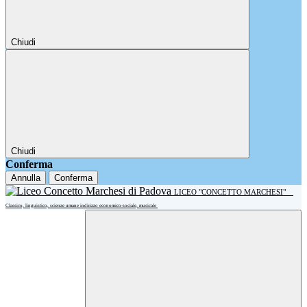
Chiudi
Chiudi
Conferma
Annulla
Conferma
LICEO "CONCETTO MARCHESI"
Classico, linguistico, scienze umane indirizzo economico-sociale, musicale