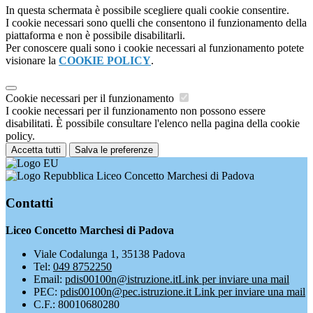
In questa schermata è possibile scegliere quali cookie consentire.
I cookie necessari sono quelli che consentono il funzionamento della
piattaforma e non è possibile disabilitarli.
Per conoscere quali sono i cookie necessari al funzionamento potete
visionare la
COOKIE POLICY
.
Cookie necessari per il funzionamento
I cookie necessari per il funzionamento non possono essere
disabilitati. È possibile consultare l'elenco nella pagina della cookie
policy.
Accetta tutti
Salva le preferenze
Liceo Concetto Marchesi di Padova
Contatti
Liceo Concetto Marchesi di Padova
Viale Codalunga 1, 35138 Padova
Tel:
049 8752250
Email:
pdis00100n@istruzione.it
Link per inviare una mail
PEC:
pdis00100n@pec.istruzione.it
Link per inviare una mail
C.F.: 80010680280