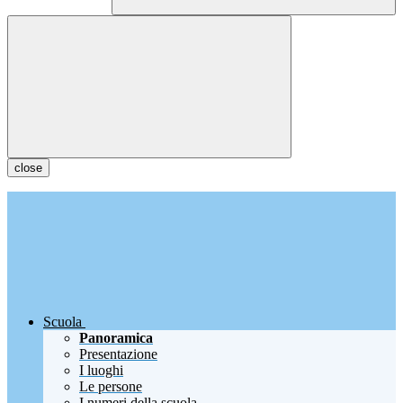
close
Scuola
Panoramica
Presentazione
I luoghi
Le persone
I numeri della scuola