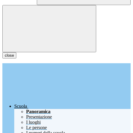
close
Scuola
Panoramica
Presentazione
I luoghi
Le persone
I numeri della scuola