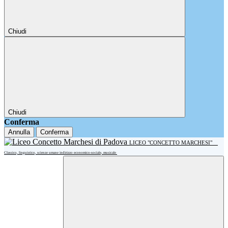
Chiudi
Chiudi
Conferma
Annulla
Conferma
LICEO "CONCETTO MARCHESI"
Classico, linguistico, scienze umane indirizzo economico-sociale, musicale