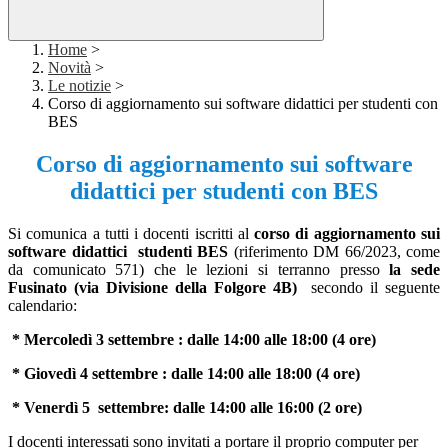
Home
>
Novità
>
Le notizie
>
Corso di aggiornamento sui software didattici per studenti con
BES
Corso di aggiornamento sui software
didattici per studenti con BES
Si comunica a tutti i docenti iscritti al
corso di aggiornamento sui
software didattici studenti BES
(riferimento DM 66/2023, come
da comunicato 571) che le lezioni si terranno presso
la sede
Fusinato (via Divisione della Folgore 4B)
secondo il seguente
calendario:
* Mercoledì 3 settembre :
dalle 14:00 alle 18:00
(4 ore)
* Giovedì
4 settembre
:
dalle 14:00 alle 18:00
(4 ore)
* Venerdì 5 settembre:
dalle 14:00 alle 16:00
(2 ore)
I docenti interessati sono invitati a portare il proprio computer per