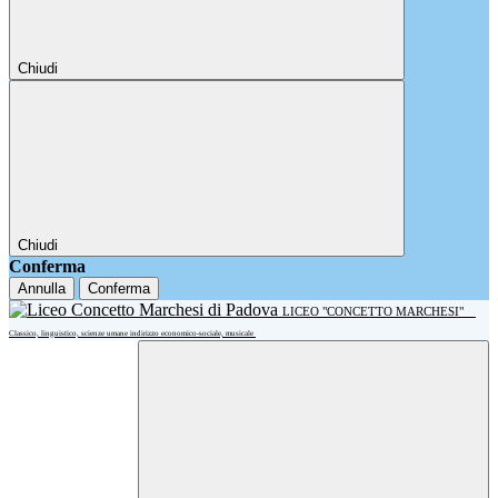
Chiudi
Chiudi
Conferma
Annulla
Conferma
LICEO "CONCETTO MARCHESI"
Classico, linguistico, scienze umane indirizzo economico-sociale, musicale