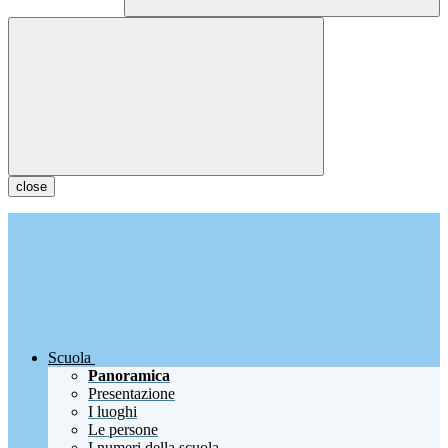
close
Scuola
Panoramica
Presentazione
I luoghi
Le persone
I numeri della scuola