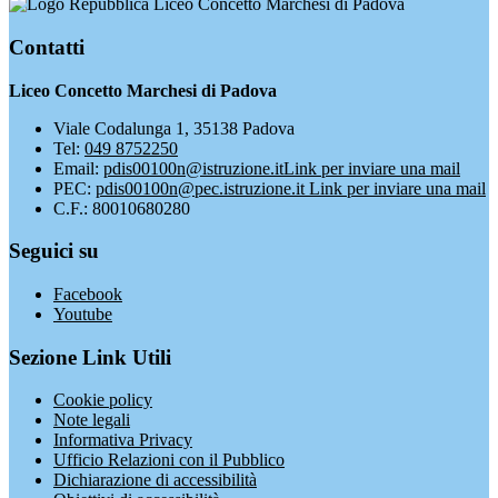
Liceo Concetto Marchesi di Padova
Contatti
Liceo Concetto Marchesi di Padova
Viale Codalunga 1, 35138 Padova
Tel:
049 8752250
Email:
pdis00100n@istruzione.it
Link per inviare una mail
PEC:
pdis00100n@pec.istruzione.it
Link per inviare una mail
C.F.: 80010680280
Seguici su
Facebook
Youtube
Sezione Link Utili
Cookie policy
Note legali
Informativa Privacy
Ufficio Relazioni con il Pubblico
Dichiarazione di accessibilità