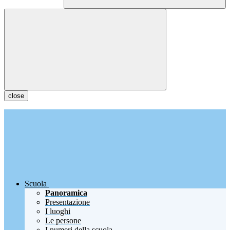
close
Scuola
Panoramica
Presentazione
I luoghi
Le persone
I numeri della scuola