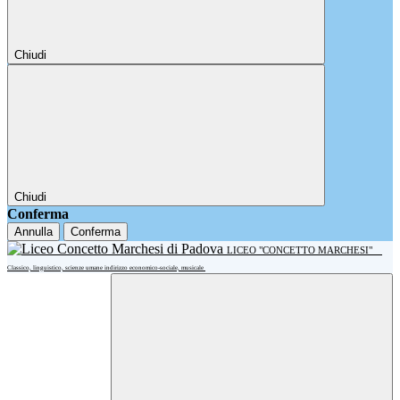
Chiudi
Chiudi
Conferma
Annulla
Conferma
LICEO "CONCETTO MARCHESI"
Classico, linguistico, scienze umane indirizzo economico-sociale, musicale