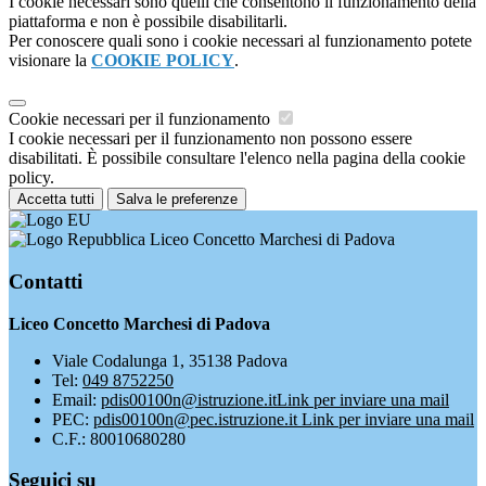
I cookie necessari sono quelli che consentono il funzionamento della
piattaforma e non è possibile disabilitarli.
Per conoscere quali sono i cookie necessari al funzionamento potete
visionare la
COOKIE POLICY
.
Cookie necessari per il funzionamento
I cookie necessari per il funzionamento non possono essere
disabilitati. È possibile consultare l'elenco nella pagina della cookie
policy.
Accetta tutti
Salva le preferenze
Liceo Concetto Marchesi di Padova
Contatti
Liceo Concetto Marchesi di Padova
Viale Codalunga 1, 35138 Padova
Tel:
049 8752250
Email:
pdis00100n@istruzione.it
Link per inviare una mail
PEC:
pdis00100n@pec.istruzione.it
Link per inviare una mail
C.F.: 80010680280
Seguici su