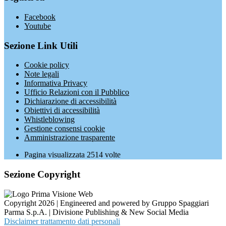
Facebook
Youtube
Sezione Link Utili
Cookie policy
Note legali
Informativa Privacy
Ufficio Relazioni con il Pubblico
Dichiarazione di accessibilità
Obiettivi di accessibilità
Whistleblowing
Gestione consensi cookie
Amministrazione trasparente
Pagina visualizzata
2514
volte
Sezione Copyright
Copyright 2026 | Engineered and powered by Gruppo Spaggiari
Parma S.p.A. | Divisione Publishing & New Social Media
Disclaimer trattamento dati personali