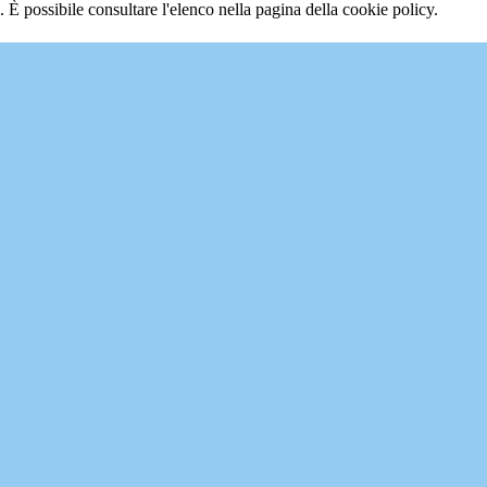
 È possibile consultare l'elenco nella pagina della cookie policy.