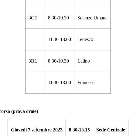
3CE
8.30-10.30
Scienze Umane
11.30-13.00
Tedesco
3BL
8.30-10.30
Latino
11.30-13.00
Francese
corso
(prova
orale)
Giovedì 7 settembre 2023
8.30-13.15
Sede Centrale