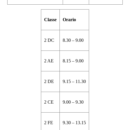
Classe
Orario
2 DC
8.30 – 9.00
2 AE
8.15 – 9.00
2 DE
9.15 – 11.30
2 CE
9.00 – 9.30
2 FE
9.30 – 13.15