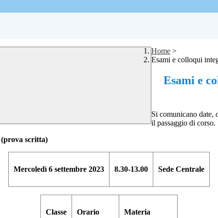
Home
>
Esami e colloqui integ
Esami e col
Si comunica
no date, 
il passaggio di corso.
o
(prova scritta)
Mercoledì 6 settembre 2023
8.30-13.00
Sede Centrale
Classe
Orario
Materia