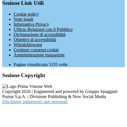
Sezione Link Utili
Cookie policy
Note legali
Informativa Privacy
Ufficio Relazioni con il Pubblico
Dichiarazione di accessibilità
Obiettivi di accessibilità
Whistleblowing
Gestione consensi cookie
Amministrazione trasparente
Pagina visualizzata
5335
volte
Sezione Copyright
Copyright 2026 | Engineered and powered by Gruppo Spaggiari
Parma S.p.A. | Divisione Publishing & New Social Media
Disclaimer trattamento dati personali