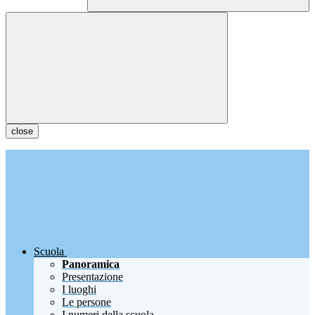
close
Scuola
Panoramica
Presentazione
I luoghi
Le persone
I numeri della scuola