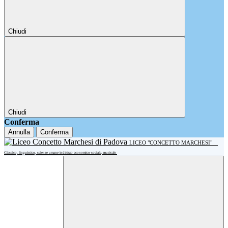
Chiudi
Chiudi
Conferma
Annulla
Conferma
LICEO "CONCETTO MARCHESI"
Classico, linguistico, scienze umane indirizzo economico-sociale, musicale