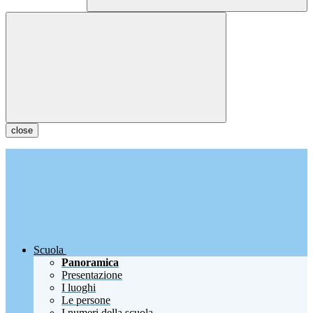
close
Scuola
Panoramica
Presentazione
I luoghi
Le persone
I numeri della scuola