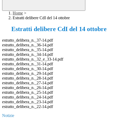
Home
>
Estratti delibere CdI del 14 ottobre
Estratti delibere CdI del 14 ottobre
estratto_delibera_n._37-14.pdf
estratto_delibera_n._36-14.pdf
estratto_delibera_n._35-14.pdf
estratto_delibera_n._34-14.pdf
estratto_delibera_n._32_e_33-14.pdf
estratto_delibera_n._31-14.pdf
estratto_delibera_n._30-14.pdf
estratto_delibera_n._29-14.pdf
estratto_delibera_n._28-14.pdf
estratto_delibera_n._27-14.pdf
estratto_delibera_n._26-14.pdf
estratto_delibera_n._25-14.pdf
estratto_delibera_n._24-14.pdf
estratto_delibera_n._23-14.pdf
estratto_delibera_n._22-14.pdf
Notizie