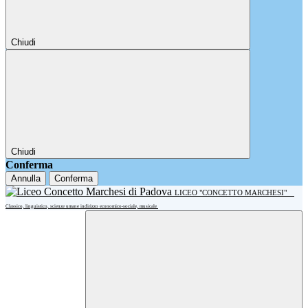
Chiudi
Chiudi
Conferma
Annulla
Conferma
LICEO "CONCETTO MARCHESI"
Classico, linguistico, scienze umane indirizzo economico-sociale, musicale