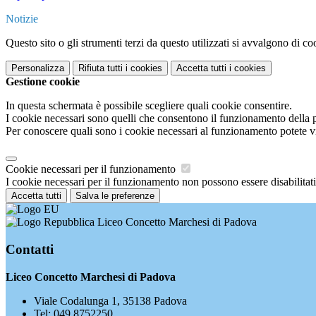
Notizie
Questo sito o gli strumenti terzi da questo utilizzati si avvalgono di coo
Personalizza
Rifiuta tutti
i cookies
Accetta tutti
i cookies
Gestione cookie
In questa schermata è possibile scegliere quali cookie consentire.
I cookie necessari sono quelli che consentono il funzionamento della pi
Per conoscere quali sono i cookie necessari al funzionamento potete v
Cookie necessari per il funzionamento
I cookie necessari per il funzionamento non possono essere disabilitati.
Accetta tutti
Salva le preferenze
Liceo Concetto Marchesi di Padova
Contatti
Liceo Concetto Marchesi di Padova
Viale Codalunga 1, 35138 Padova
Tel:
049 8752250