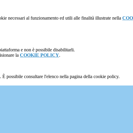
kie necessari al funzionamento ed utili alle finalità illustrate nella
COO
attaforma e non è possibile disabilitarli.
isionare la
COOKIE POLICY
.
 È possibile consultare l'elenco nella pagina della cookie policy.