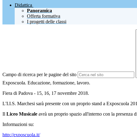
Didattica
Panoramica
Offerta formativa
I progetti delle classi
Campo di ricerca per le pagine del sito
Exposcuola. Educazione, formazione, lavoro.
Fiera di Padova - 15, 16, 17 novembre 2018.
L'I.I.S. Marchesi sarà presente con un proprio stand a Exposcuola 20
Il
Liceo Musicale
avrà un proprio spazio all'interno con la presenza di 
Informazioni su:
http://exposcuola.it/