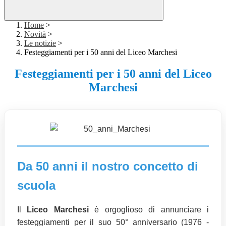
Home
>
Novità
>
Le notizie
>
Festeggiamenti per i 50 anni del Liceo Marchesi
Festeggiamenti per i 50 anni del Liceo
Marchesi
Da 50 anni il nostro concetto di
scuola
Il
Liceo Marchesi
è orgoglioso di annunciare i
festeggiamenti per il suo 50° anniversario (1976 -