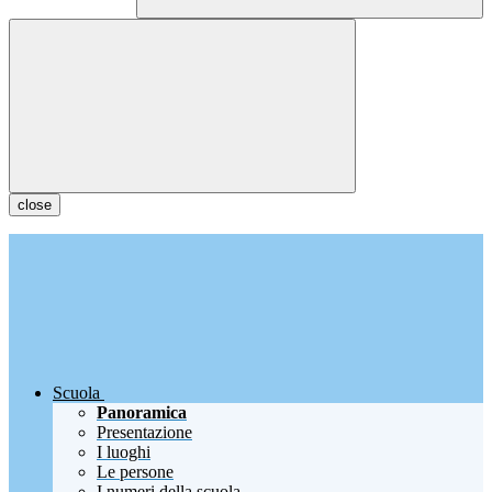
close
Scuola
Panoramica
Presentazione
I luoghi
Le persone
I numeri della scuola