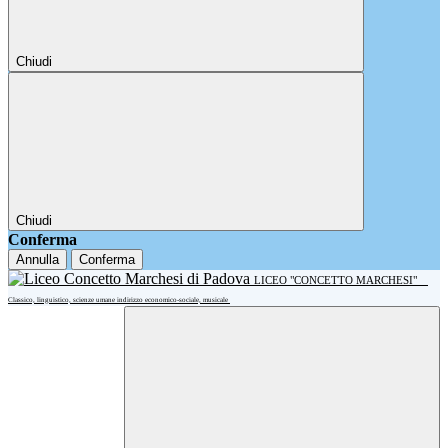
Chiudi
Chiudi
Conferma
Annulla
Conferma
LICEO "CONCETTO MARCHESI"
Classico, linguistico, scienze umane indirizzo economico-sociale, musicale