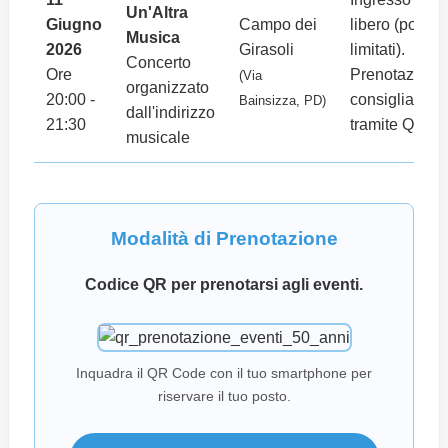
Un'Altra
Giugno
Campo dei
libero (posti
Musica
2026
Girasoli
limitati).
Concerto
Ore
Prenotazione
(Via
organizzato
20:00 -
consigliata
Bainsizza, PD)
dall'indirizzo
21:30
tramite QR.
musicale
Modalità di Prenotazione
Codice QR per prenotarsi agli eventi.
Inquadra il QR Code con il tuo smartphone per
riservare il tuo posto.