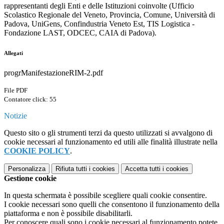
rappresentanti degli Enti e delle Istituzioni coinvolte (Ufficio
Scolastico Regionale del Veneto, Provincia, Comune, Università di
Padova, UniGens, Confindustria Veneto Est, TIS Logistica -
Fondazione LAST, ODCEC, CAIA di Padova).
Allegati
progrManifestazioneRIM-2.pdf
File PDF
Contatore click: 55
Notizie
Questo sito o gli strumenti terzi da questo utilizzati si avvalgono di
cookie necessari al funzionamento ed utili alle finalità illustrate nella
COOKIE POLICY
.
Personalizza
Rifiuta tutti
i cookies
Accetta tutti
i cookies
Gestione cookie
In questa schermata è possibile scegliere quali cookie consentire.
I cookie necessari sono quelli che consentono il funzionamento della
piattaforma e non è possibile disabilitarli.
Per conoscere quali sono i cookie necessari al funzionamento potete