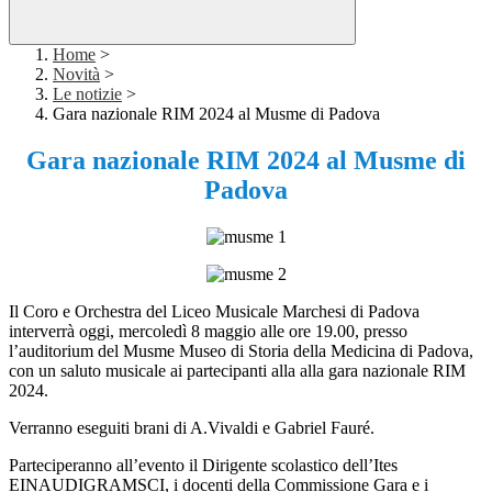
Home
>
Novità
>
Le notizie
>
Gara nazionale RIM 2024 al Musme di Padova
Gara nazionale RIM 2024 al Musme di
Padova
Il Coro e Orchestra del Liceo Musicale Marchesi di Padova
interverrà oggi, mercoledì 8 maggio alle ore 19.00, presso
l’auditorium del Musme Museo di Storia della Medicina di Padova,
con un saluto musicale ai partecipanti alla alla gara nazionale RIM
2024.
Verranno eseguiti brani di A.Vivaldi e
Gabriel Fauré.
Parteciperanno all’evento il Dirigente scolastico dell’Ites
EINAUDIGRAMSCI, i docenti della Commissione Gara e i