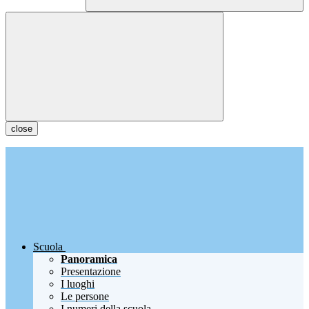
close
Scuola
Panoramica
Presentazione
I luoghi
Le persone
I numeri della scuola