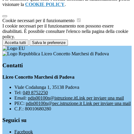
visionare la
COOKIE POLICY
.
Cookie necessari per il funzionamento
I cookie necessari per il funzionamento non possono essere
disabilitati. È possibile consultare l'elenco nella pagina della cookie
policy.
Accetta tutti
Salva le preferenze
Liceo Concetto Marchesi di Padova
Contatti
Liceo Concetto Marchesi di Padova
Viale Codalunga 1, 35138 Padova
Tel:
049 8752250
Email:
pdis00100n@istruzione.it
Link per inviare una mail
PEC:
pdis00100n@pec.istruzione.it
Link per inviare una mail
C.F.: 80010680280
Seguici su
Facebook