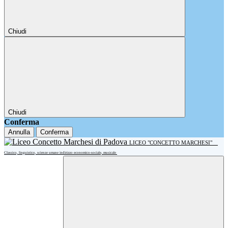
Chiudi
Chiudi
Conferma
Annulla
Conferma
LICEO "CONCETTO MARCHESI"
Classico, linguistico, scienze umane indirizzo economico-sociale, musicale