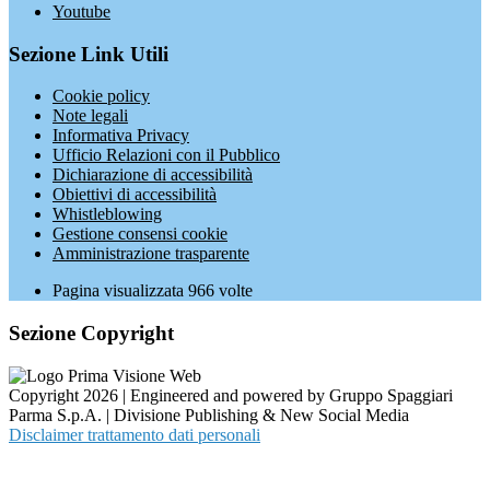
Youtube
Sezione Link Utili
Cookie policy
Note legali
Informativa Privacy
Ufficio Relazioni con il Pubblico
Dichiarazione di accessibilità
Obiettivi di accessibilità
Whistleblowing
Gestione consensi cookie
Amministrazione trasparente
Pagina visualizzata
966
volte
Sezione Copyright
Copyright 2026 | Engineered and powered by Gruppo Spaggiari
Parma S.p.A. | Divisione Publishing & New Social Media
Disclaimer trattamento dati personali