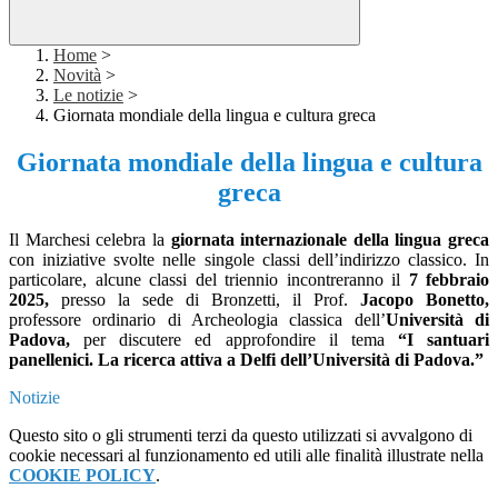
Home
>
Novità
>
Le notizie
>
Giornata mondiale della lingua e cultura greca
Giornata mondiale della lingua e cultura
greca
Il Marchesi celebra la
giornata internazionale della lingua greca
con iniziative svolte nelle singole classi dell’indirizzo classico. In
particolare, alcune classi del triennio incontreranno il
7 febbraio
2025,
presso la sede di Bronzetti, il Prof.
Jacopo Bonetto,
professore ordinario di Archeologia classica dell’
Università di
Padova,
per discutere ed approfondire il tema
“I santuari
panellenici. La ricerca attiva a Delfi dell’Università di Padova.”
Notizie
Questo sito o gli strumenti terzi da questo utilizzati si avvalgono di
cookie necessari al funzionamento ed utili alle finalità illustrate nella
COOKIE POLICY
.