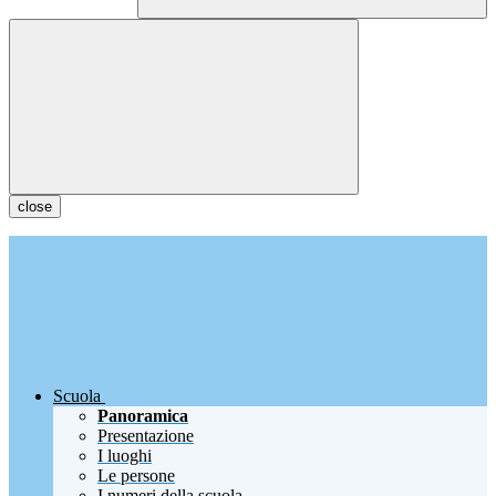
close
Scuola
Panoramica
Presentazione
I luoghi
Le persone
I numeri della scuola