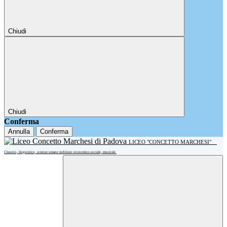
Chiudi
Chiudi
Conferma
Annulla
Conferma
LICEO "CONCETTO MARCHESI"
Classico, linguistico, scienze umane indirizzo economico-sociale, musicale