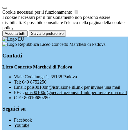
Cookie necessari per il funzionamento
I cookie necessari per il funzionamento non possono essere
disabilitati. È possibile consultare l'elenco nella pagina della cookie
policy.
Accetta tutti
Salva le preferenze
Liceo Concetto Marchesi di Padova
Contatti
Liceo Concetto Marchesi di Padova
Viale Codalunga 1, 35138 Padova
Tel:
049 8752250
Email:
pdis00100n@istruzione.it
Link per inviare una mail
PEC:
pdis00100n@pec.istruzione.it
Link per inviare una mail
C.F.: 80010680280
Seguici su
Facebook
Youtube