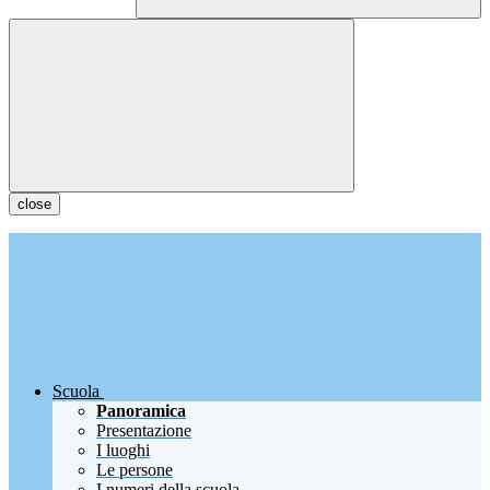
close
Scuola
Panoramica
Presentazione
I luoghi
Le persone
I numeri della scuola