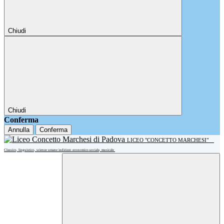
Chiudi
Chiudi
Conferma
Annulla
Conferma
LICEO "CONCETTO MARCHESI"
Classico, linguistico, scienze umane indirizzo economico-sociale, musicale