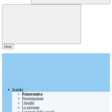
close
Scuola
Panoramica
Presentazione
I luoghi
Le persone
I numeri della scuola