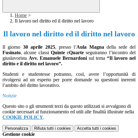
Home
>
Il lavoro nel diritto ed il diritto nel lavoro
Il lavoro nel diritto ed il diritto nel lavoro
Il giorno
30 aprile 2025
, presso l’
Aula Magna
della sede del
Fusinato
, alcune classi
Quinte
e
Quarte
seguiranno l’incontro del
giuslavorista
Avv. Emanuele Bernardoni
sul tema
“Il lavoro nel
diritto e il diritto nel lavoro”.
Studenti e studentesse potranno, così, avere l’opportunità di
rivolgersi ad un esperto per porre domande su questioni inerenti
l’ambito del diritto lavorativo.
Notizie
Questo sito o gli strumenti terzi da questo utilizzati si avvalgono di
cookie necessari al funzionamento ed utili alle finalità illustrate nella
COOKIE POLICY
.
Personalizza
Rifiuta tutti
i cookies
Accetta tutti
i cookies
Gestione cookie