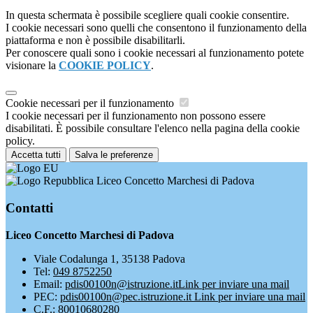
In questa schermata è possibile scegliere quali cookie consentire.
I cookie necessari sono quelli che consentono il funzionamento della
piattaforma e non è possibile disabilitarli.
Per conoscere quali sono i cookie necessari al funzionamento potete
visionare la
COOKIE POLICY
.
Cookie necessari per il funzionamento
I cookie necessari per il funzionamento non possono essere
disabilitati. È possibile consultare l'elenco nella pagina della cookie
policy.
Accetta tutti
Salva le preferenze
Liceo Concetto Marchesi di Padova
Contatti
Liceo Concetto Marchesi di Padova
Viale Codalunga 1, 35138 Padova
Tel:
049 8752250
Email:
pdis00100n@istruzione.it
Link per inviare una mail
PEC:
pdis00100n@pec.istruzione.it
Link per inviare una mail
C.F.: 80010680280