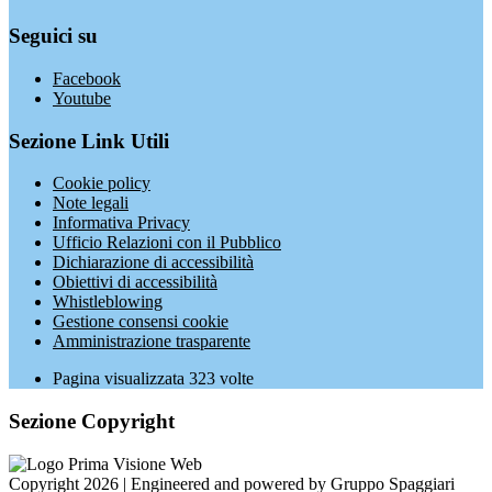
Seguici su
Facebook
Youtube
Sezione Link Utili
Cookie policy
Note legali
Informativa Privacy
Ufficio Relazioni con il Pubblico
Dichiarazione di accessibilità
Obiettivi di accessibilità
Whistleblowing
Gestione consensi cookie
Amministrazione trasparente
Pagina visualizzata
323
volte
Sezione Copyright
Copyright 2026 | Engineered and powered by Gruppo Spaggiari