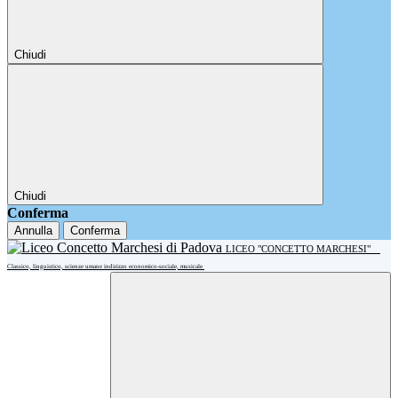
Chiudi
Chiudi
Conferma
Annulla
Conferma
LICEO "CONCETTO MARCHESI"
Classico, linguistico, scienze umane indirizzo economico-sociale, musicale