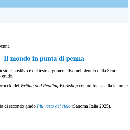
 penna
Il mondo in punta di penna
l testo espositivo e del testo argomentativo nel biennio della Scuola
o grado.
pproccio del
Writing and Reading Workshop
con un focus sulla lettura e
aria di secondo grado
Più vasto del cielo
(Sanoma Italia 2025).