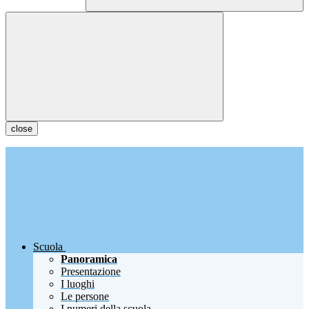
close
Scuola
Panoramica
Presentazione
I luoghi
Le persone
I numeri della scuola