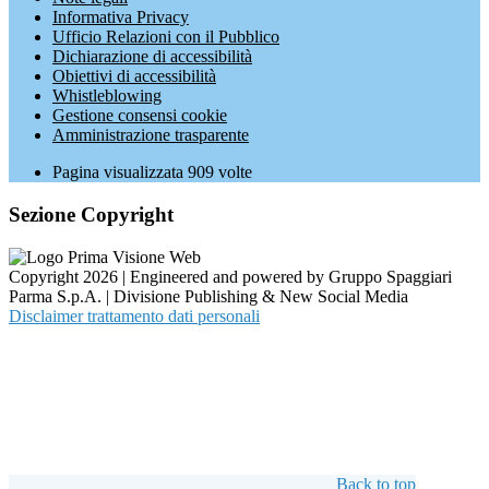
Informativa Privacy
Ufficio Relazioni con il Pubblico
Dichiarazione di accessibilità
Obiettivi di accessibilità
Whistleblowing
Gestione consensi cookie
Amministrazione trasparente
Pagina visualizzata
909
volte
Sezione Copyright
Copyright 2026 | Engineered and powered by Gruppo Spaggiari
Parma S.p.A. | Divisione Publishing & New Social Media
Disclaimer trattamento dati personali
Back to top