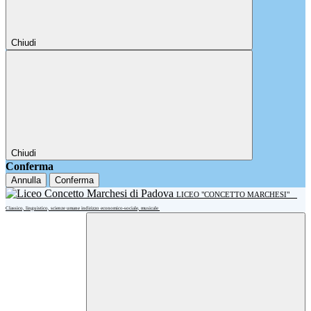
Chiudi
Chiudi
Conferma
Annulla
Conferma
LICEO "CONCETTO MARCHESI"
Classico, linguistico, scienze umane indirizzo economico-sociale, musicale