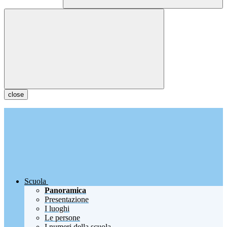
close
Scuola
Panoramica
Presentazione
I luoghi
Le persone
I numeri della scuola