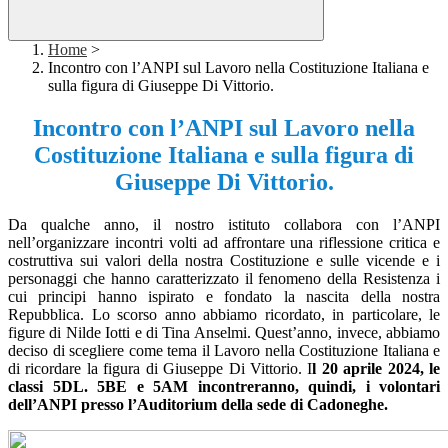
Home
>
Incontro con l’ANPI sul Lavoro nella Costituzione Italiana e
sulla figura di Giuseppe Di Vittorio.
Incontro con l’ANPI sul Lavoro nella
Costituzione Italiana e sulla figura di
Giuseppe Di Vittorio.
Da qualche anno, il nostro istituto collabora con l’ANPI
nell’organizzare incontri volti ad affrontare una riflessione critica e
costruttiva sui valori della nostra Costituzione e sulle vicende e i
personaggi che hanno caratterizzato il fenomeno della Resistenza i
cui principi hanno ispirato e fondato la nascita della nostra
Repubblica. Lo scorso anno abbiamo ricordato, in particolare, le
figure di Nilde Iotti e di Tina Anselmi. Quest’anno, invece, abbiamo
deciso di scegliere come tema il Lavoro nella Costituzione Italiana e
di ricordare la figura di Giuseppe Di Vittorio.
I
l 20 aprile 2024, le
classi 5DL. 5BE e 5AM incontreranno, quindi, i volontari
dell’ANPI presso l’Auditorium della sede di Cadoneghe.