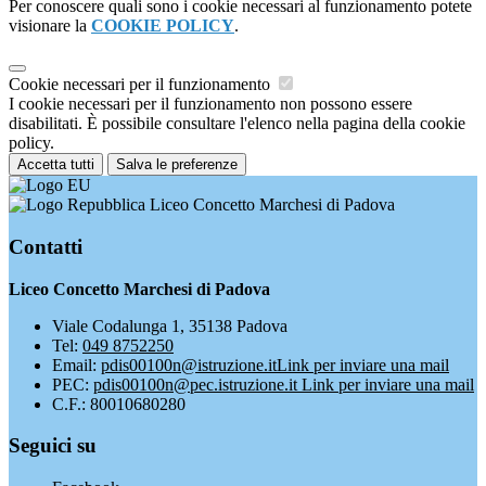
Per conoscere quali sono i cookie necessari al funzionamento potete
visionare la
COOKIE POLICY
.
Cookie necessari per il funzionamento
I cookie necessari per il funzionamento non possono essere
disabilitati. È possibile consultare l'elenco nella pagina della cookie
policy.
Accetta tutti
Salva le preferenze
Liceo Concetto Marchesi di Padova
Contatti
Liceo Concetto Marchesi di Padova
Viale Codalunga 1, 35138 Padova
Tel:
049 8752250
Email:
pdis00100n@istruzione.it
Link per inviare una mail
PEC:
pdis00100n@pec.istruzione.it
Link per inviare una mail
C.F.: 80010680280
Seguici su