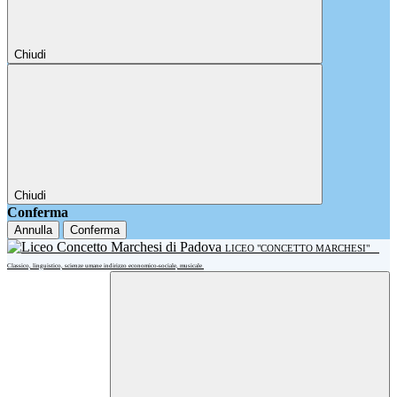
Chiudi
Chiudi
Conferma
Annulla
Conferma
LICEO "CONCETTO MARCHESI"
Classico, linguistico, scienze umane indirizzo economico-sociale, musicale