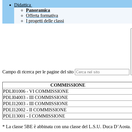
Didattica
Panoramica
Offerta formativa
I progetti delle classi
Campo di ricerca per le pagine del sito
COMMISSIONE
PDLI01006 - VI COMMISSIONE
PDLI04003 - III COMMISSIONE
PDLI12003 - III COMMISSIONE
PDLI12002 - II COMMISSIONE
PDLI13001 - I COMMISSIONE
* La classe 5BE è abbinata con una classe del L.S.U. Duca D’Aosta.