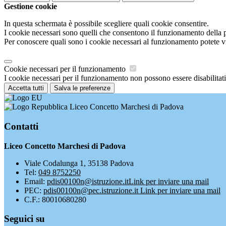
Gestione cookie
In questa schermata è possibile scegliere quali cookie consentire.
I cookie necessari sono quelli che consentono il funzionamento della pi
Per conoscere quali sono i cookie necessari al funzionamento potete v
Cookie necessari per il funzionamento
I cookie necessari per il funzionamento non possono essere disabilitati.
Accetta tutti
Salva le preferenze
Liceo Concetto Marchesi di Padova
Contatti
Liceo Concetto Marchesi di Padova
Viale Codalunga 1, 35138 Padova
Tel:
049 8752250
Email:
pdis00100n@istruzione.it
Link per inviare una mail
PEC:
pdis00100n@pec.istruzione.it
Link per inviare una mail
C.F.: 80010680280
Seguici su