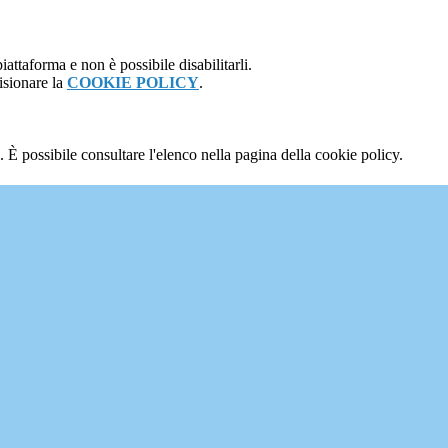
attaforma e non è possibile disabilitarli.
isionare la
COOKIE POLICY
.
 È possibile consultare l'elenco nella pagina della cookie policy.