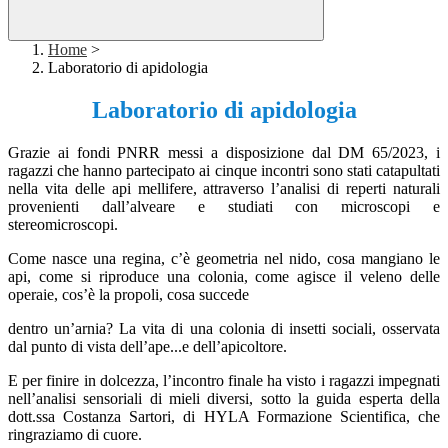
Home
>
Laboratorio di apidologia
Laboratorio di apidologia
Grazie
ai fondi PNRR messi a disposizione dal DM 65/2023, i
ragazzi che hanno partecipato ai cinque incontri sono stati catapultati
nella vita delle api mellifere, attraverso l’analisi di reperti naturali
provenienti dall’alveare e studiati con microscopi e
stereomicroscopi.
Come nasce una regina, c’è geometria nel nido, cosa mangiano le
api, come si riproduce una colonia, come agisce il veleno delle
operaie, cos’è la propoli, cosa succede
dentro un’arnia? La vita di una colonia di insetti sociali, osservata
dal punto di vista dell’ape...e dell’apicoltore.
E per finire in dolcezza, l’incontro finale ha visto i ragazzi impegnati
nell’analisi sensoriali di mieli diversi, sotto la guida esperta della
dott.ssa Costanza Sartori, di HYLA Formazione Scientifica, che
ringraziamo di cuore.