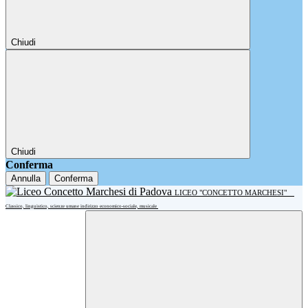
Chiudi
Chiudi
Conferma
Annulla
Conferma
LICEO "CONCETTO MARCHESI"
Classico, linguistico, scienze umane indirizzo economico-sociale, musicale