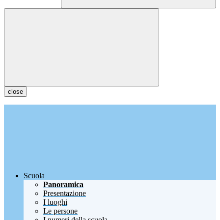
close
Scuola
Panoramica
Presentazione
I luoghi
Le persone
I numeri della scuola