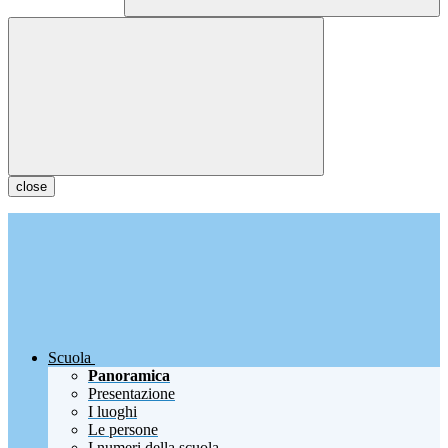
close
Scuola
Panoramica
Presentazione
I luoghi
Le persone
I numeri della scuola