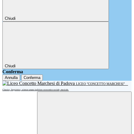
Chiudi
Chiudi
Conferma
Annulla
Conferma
LICEO "CONCETTO MARCHESI"
Classico, linguistico, scienze umane indirizzo economico-sociale, musicale