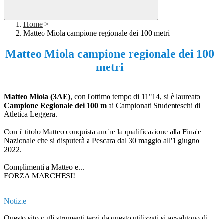
Home
>
Matteo Miola campione regionale dei 100 metri
Matteo Miola campione regionale dei 100
metri
Matteo Miola (3AE)
, con l'ottimo tempo di 11"14, si è laureato
Campione Regionale dei 100 m
ai Campionati Studenteschi di
Atletica Leggera.
Con il titolo Matteo conquista anche la qualificazione alla Finale
Nazionale che si disputerà a Pescara dal 30 maggio all'1 giugno
2022.
Complimenti a Matteo e...
FORZA MARCHESI!
Notizie
Questo sito o gli strumenti terzi da questo utilizzati si avvalgono di