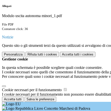
Allegati
Modulo uscita autonoma minori_1.pdf
File PDF
Contatore click: 36
Notizie
Questo sito o gli strumenti terzi da questo utilizzati si avvalgono di coo
Personalizza
Rifiuta tutti
i cookies
Accetta tutti
i cookies
Gestione cookie
In questa schermata è possibile scegliere quali cookie consentire.
I cookie necessari sono quelli che consentono il funzionamento della pi
Per conoscere quali sono i cookie necessari al funzionamento potete v
Cookie necessari per il funzionamento
I cookie necessari per il funzionamento non possono essere disabilitati.
Accetta tutti
Salva le preferenze
Liceo Concetto Marchesi di Padova