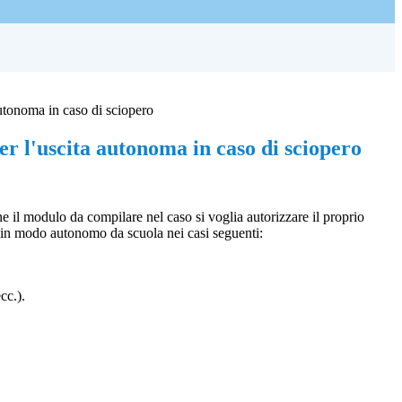
utonoma in caso di sciopero
r l'uscita autonoma in caso di sciopero
e il modulo da compilare nel caso si voglia autorizzare il proprio
re in modo autonomo da scuola nei casi seguenti:
cc.).