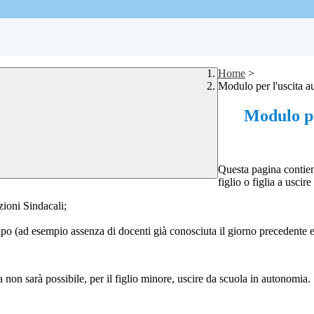
Home
>
Modulo per l'uscita a
Modulo pe
Questa pagina contien
figlio o figlia a usci
ioni Sindacali;
cipo (ad esempio assenza di docenti già conosciuta il giorno precedente e
non sarà possibile, per il figlio minore, uscire da scuola in autonomia.