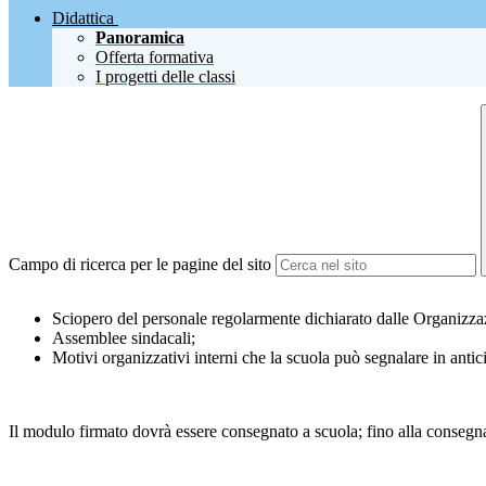
Didattica
Panoramica
Offerta formativa
I progetti delle classi
Campo di ricerca per le pagine del sito
Sciopero del personale regolarmente dichiarato dalle Organizzaz
Assemblee sindacali;
Motivi organizzativi interni che la scuola può segnalare in anti
Il modulo firmato dovrà essere consegnato a scuola; fino alla consegna 