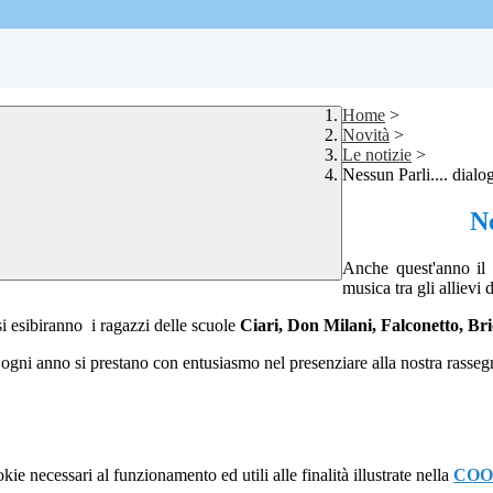
Home
>
Novità
>
Le notizie
>
Nessun Parli.... dialo
Ne
Anche quest'anno il 
musica tra gli allievi 
si esibiranno i ragazzi delle scuole
Ciari, Don Milani, Falconetto, Br
 ogni anno si prestano con entusiasmo nel presenziare alla nostra rasseg
kie necessari al funzionamento ed utili alle finalità illustrate nella
COO