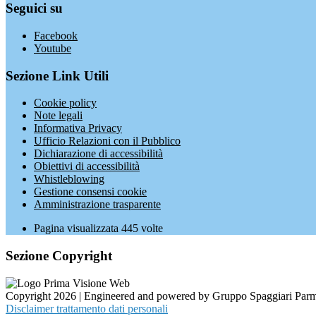
Seguici su
Facebook
Youtube
Sezione Link Utili
Cookie policy
Note legali
Informativa Privacy
Ufficio Relazioni con il Pubblico
Dichiarazione di accessibilità
Obiettivi di accessibilità
Whistleblowing
Gestione consensi cookie
Amministrazione trasparente
Pagina visualizzata
445
volte
Sezione Copyright
Copyright 2026 | Engineered and powered by Gruppo Spaggiari Parm
Disclaimer trattamento dati personali