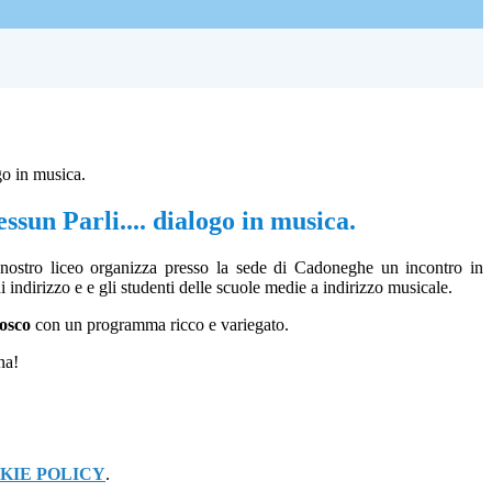
go in musica.
ssun Parli.... dialogo in musica.
nostro liceo organizza presso la sede di Cadoneghe un incontro in
di indirizzo e e gli studenti delle scuole medie a indirizzo musicale.
iosco
con un programma ricco e variegato.
na!
KIE POLICY
.