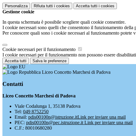
Personalizza
Rifiuta tutti
i cookies
Accetta tutti
i cookies
Gestione cookie
In questa schermata è possibile scegliere quali cookie consentire.
I cookie necessari sono quelli che consentono il funzionamento della pi
Per conoscere quali sono i cookie necessari al funzionamento potete v
Cookie necessari per il funzionamento
I cookie necessari per il funzionamento non possono essere disabilitati.
Accetta tutti
Salva le preferenze
Liceo Concetto Marchesi di Padova
Contatti
Liceo Concetto Marchesi di Padova
Viale Codalunga 1, 35138 Padova
Tel:
049 8752250
Email:
pdis00100n@istruzione.it
Link per inviare una mail
PEC:
pdis00100n@pec.istruzione.it
Link per inviare una mail
C.F.: 80010680280