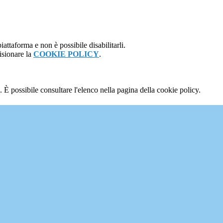
attaforma e non è possibile disabilitarli.
isionare la
COOKIE POLICY
.
 È possibile consultare l'elenco nella pagina della cookie policy.