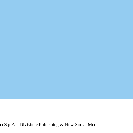
a S.p.A. | Divisione Publishing & New Social Media