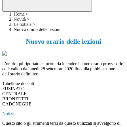
Home
>
Novità
>
Le notizie
>
Nuovo orario delle lezioni
Nuovo orario delle lezioni
L'orario qui riportato è ancora da intendersi come orario provvisorio,
ed è valido da lunedì 28 settembre 2020 fino alla pubblicazione
dell'orario definitivo.
Tabellone docenti
FUSINATO
CENTRALE
BRONZETTI
CADONEGHE
Notizie
Questo sito o gli strumenti terzi da questo utilizzati si avvalgono di