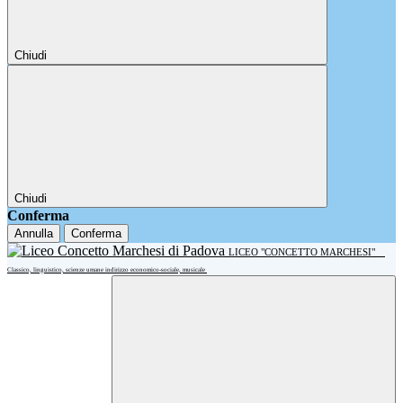
Chiudi
Chiudi
Conferma
Annulla
Conferma
LICEO "CONCETTO MARCHESI"
Classico, linguistico, scienze umane indirizzo economico-sociale, musicale