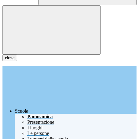
close
Scuola
Panoramica
Presentazione
I luoghi
Le persone
I numeri della scuola