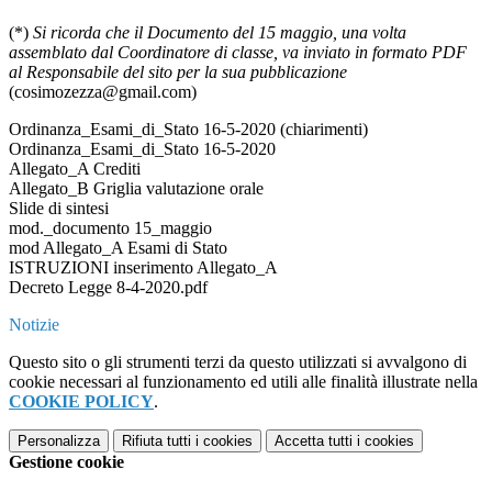
(*)
Si ricorda che il Documento del 15 maggio, una volta
assemblato dal Coordinatore di classe, va inviato in formato PDF
al Responsabile del sito per la sua pubblicazione
(cosimozezza@gmail.com)
Ordinanza_Esami_di_Stato 16-5-2020 (chiarimenti)
Ordinanza_Esami_di_Stato 16-5-2020
Allegato_A Crediti
Allegato_B Griglia valutazione orale
Slide di sintesi
mod._documento 15_maggio
mod Allegato_A Esami di Stato
ISTRUZIONI inserimento Allegato_A
Decreto Legge 8-4-2020.pdf
Notizie
Questo sito o gli strumenti terzi da questo utilizzati si avvalgono di
cookie necessari al funzionamento ed utili alle finalità illustrate nella
COOKIE POLICY
.
Personalizza
Rifiuta tutti
i cookies
Accetta tutti
i cookies
Gestione cookie