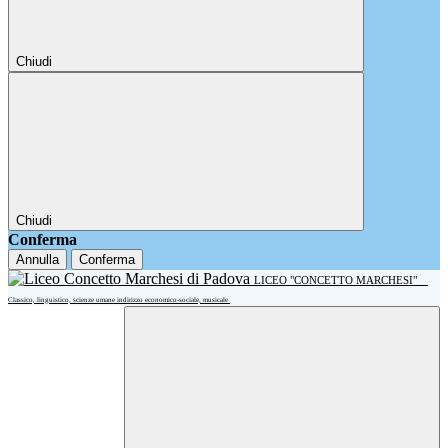
Chiudi
Chiudi
Conferma
Annulla
Conferma
LICEO "CONCETTO MARCHESI"
Classico, linguistico, scienze umane indirizzo economico-sociale, musicale