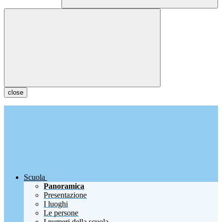
close
Scuola
Panoramica
Presentazione
I luoghi
Le persone
I numeri della scuola