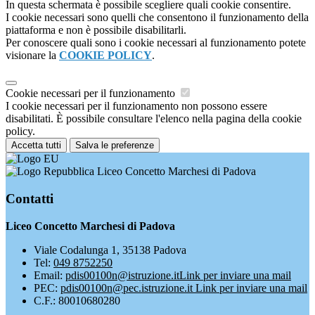
In questa schermata è possibile scegliere quali cookie consentire.
I cookie necessari sono quelli che consentono il funzionamento della
piattaforma e non è possibile disabilitarli.
Per conoscere quali sono i cookie necessari al funzionamento potete
visionare la
COOKIE POLICY
.
Cookie necessari per il funzionamento
I cookie necessari per il funzionamento non possono essere
disabilitati. È possibile consultare l'elenco nella pagina della cookie
policy.
Accetta tutti
Salva le preferenze
Liceo Concetto Marchesi di Padova
Contatti
Liceo Concetto Marchesi di Padova
Viale Codalunga 1, 35138 Padova
Tel:
049 8752250
Email:
pdis00100n@istruzione.it
Link per inviare una mail
PEC:
pdis00100n@pec.istruzione.it
Link per inviare una mail
C.F.: 80010680280