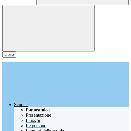
close
Scuola
Panoramica
Presentazione
I luoghi
Le persone
I numeri della scuola