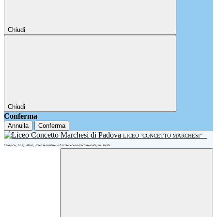
Chiudi
Chiudi
Conferma
Annulla
Conferma
LICEO "CONCETTO MARCHESI"
Classico, linguistico, scienze umane indirizzo economico-sociale, musicale