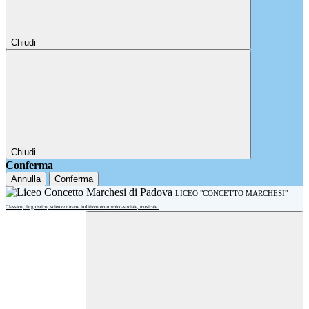
Chiudi
Chiudi
Conferma
Annulla
Conferma
LICEO "CONCETTO MARCHESI"
Classico, linguistico, scienze umane indirizzo economico-sociale, musicale