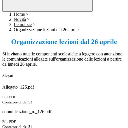
Home
>
Novità
>
Le notizie
>
Organizzazione lezioni dal 26 aprile
Organizzazione lezioni dal 26 aprile
Si invitano tutte le componenti scolastiche a leggere con attenzione
le comunicazioni allegate sull'organizzazione delle lezioni a partire
da lunedì 26 aprile.
Allegati
Allegato_126.pdf
File PDF
Contatore click: 53
comunicazione_n._126.pdf
File PDF
Contatore click: 51