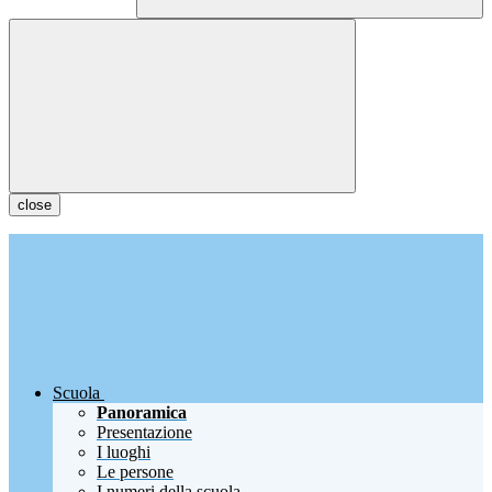
close
Scuola
Panoramica
Presentazione
I luoghi
Le persone
I numeri della scuola