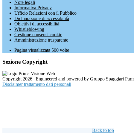
Note legali
Informativa Privacy
Ufficio Relazioni con il Pubblico
Dichiarazione di accessibilità
Obiettivi di accessibilità
Whistleblowing
Gestione consensi cookie
Amministrazione trasparente
Pagina visualizzata
500
volte
Sezione Copyright
Copyright 2026 | Engineered and powered by Gruppo Spaggiari Parm
Disclaimer trattamento dati personali
Back to top