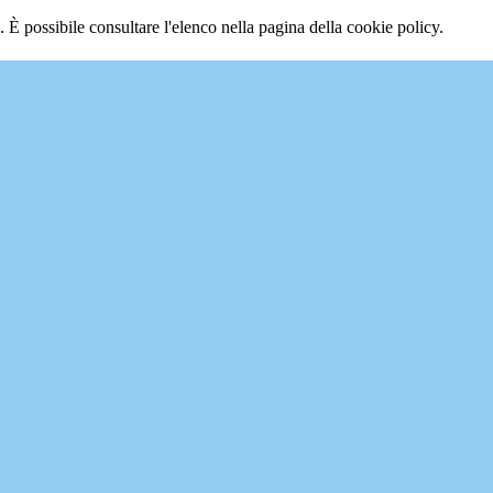
 È possibile consultare l'elenco nella pagina della cookie policy.