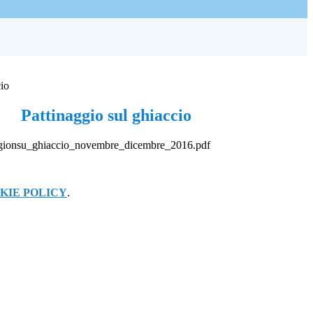
cio
Pattinaggio sul ghiaccio
gionsu_ghiaccio_novembre_dicembre_2016.pdf
KIE POLICY
.