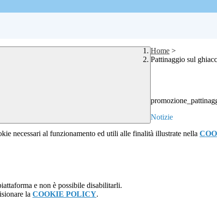
Home
>
Pattinaggio sul ghiac
promozione_pattinag
Notizie
kie necessari al funzionamento ed utili alle finalità illustrate nella
COO
attaforma e non è possibile disabilitarli.
isionare la
COOKIE POLICY
.