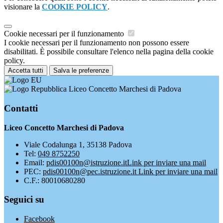
visionare la
COOKIE POLICY
.
Cookie necessari per il funzionamento
I cookie necessari per il funzionamento non possono essere
disabilitati. È possibile consultare l'elenco nella pagina della cookie
policy.
Accetta tutti
Salva le preferenze
Liceo Concetto Marchesi di Padova
Contatti
Liceo Concetto Marchesi di Padova
Viale Codalunga 1, 35138 Padova
Tel:
049 8752250
Email:
pdis00100n@istruzione.it
Link per inviare una mail
PEC:
pdis00100n@pec.istruzione.it
Link per inviare una mail
C.F.: 80010680280
Seguici su
Facebook