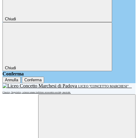
Chiudi
Chiudi
Conferma
Annulla
Conferma
LICEO "CONCETTO MARCHESI"
Classico, linguistico, scienze umane indirizzo economico-sociale, musicale