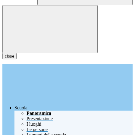
close
Scuola
Panoramica
Presentazione
I luoghi
Le persone
I numeri della scuola