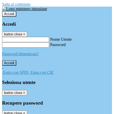
Salta al contenuto
Accedi
Accedi
button close
×
Nome Utente
Password
Password dimenticata?
-
Entra con SPID
Entra con CIE
Seleziona utente
button close
×
Recupero password
button close
×