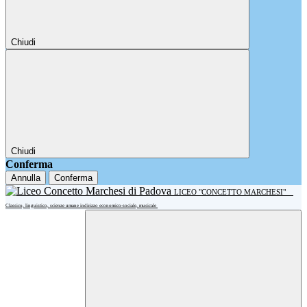
Chiudi
Chiudi
Conferma
Annulla
Conferma
LICEO "CONCETTO MARCHESI"
Classico, linguistico, scienze umane indirizzo economico-sociale, musicale