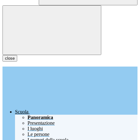
close
Scuola
Panoramica
Presentazione
I luoghi
Le persone
I numeri della scuola